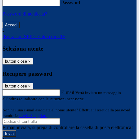
Password
Password dimenticata?
-
Entra con SPID
Entra con CIE
Seleziona utente
button close
×
Recupero password
button close
×
E-mail
Verrà inviato un messaggio
all'indirizzo indicato con le istruzioni necessarie.
Non hai una e-mail associata al nome utente? Effettua il reset della password
tramite la
Login Spaggiari
E-mail inviata, si prega di controllare la casella di posta elettronica!