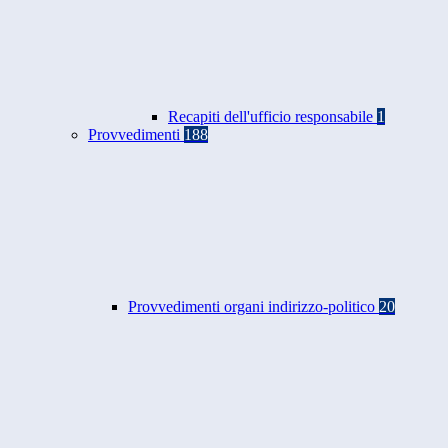
Recapiti dell'ufficio responsabile
1
Provvedimenti
188
Provvedimenti organi indirizzo-politico
20