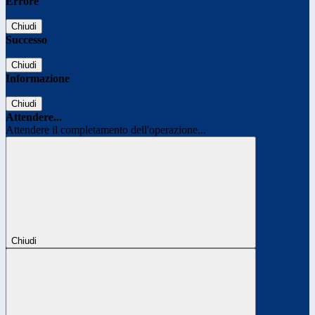
Errore
Chiudi
Successo
Chiudi
Informazione
Chiudi
Attendere...
Attendere il completamento dell'operazione...
Chiudi