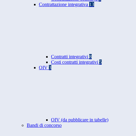
Contrattazione integrativa
13
Contratti integrativi
8
Costi contratti integrativi
5
OIV
3
OIV (da pubblicare in tabelle)
Bandi di concorso