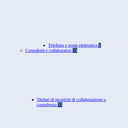
Telefono e posta elettronica
1
Consulenti e collaboratori
53
Titolari di incarichi di collaborazione o
consulenza
53