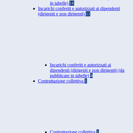
in tabelle)
16
Incarichi conferiti e autorizzati ai dipendenti
(dirigenti e non dirigenti)
11
Incarichi conferiti e autorizzati ai
dipendenti (dirigenti e non dirigenti) (da
pubblicare in tabelle)
4
Contrattazione collettiva
1
Contrattazione collettiva
1