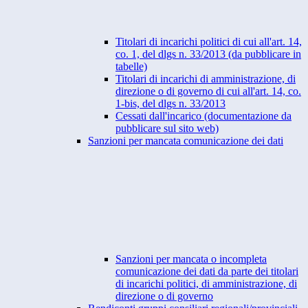
Titolari di incarichi politici di cui all'art. 14,
co. 1, del dlgs n. 33/2013 (da pubblicare in
tabelle)
Titolari di incarichi di amministrazione, di
direzione o di governo di cui all'art. 14, co.
1-bis, del dlgs n. 33/2013
Cessati dall'incarico (documentazione da
pubblicare sul sito web)
Sanzioni per mancata comunicazione dei dati
Sanzioni per mancata o incompleta
comunicazione dei dati da parte dei titolari
di incarichi politici, di amministrazione, di
direzione o di governo