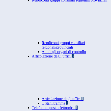
Rendiconti gruppi consiliari regionali/provinciali
Rendiconti gruppi consiliari
regionali/provinciali
Atti degli organi di controllo
Articolazione degli uffici
3
Articolazione degli uffici
1
Organigramma
1
Telefono e posta elettronica
1