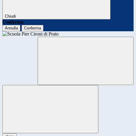
Chiudi
Conferma
Annulla
Conferma