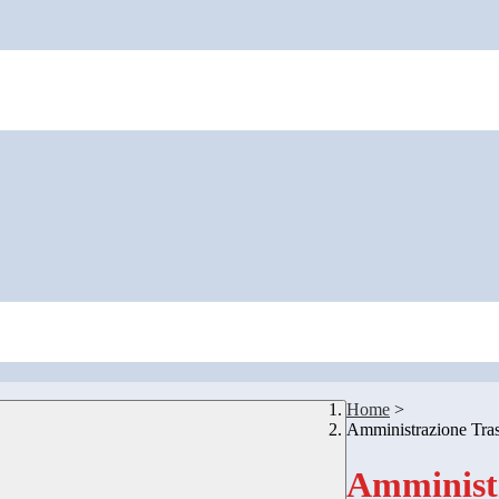
Home
>
Amministrazione Tra
Amministr