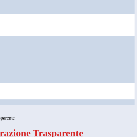
sparente
azione Trasparente