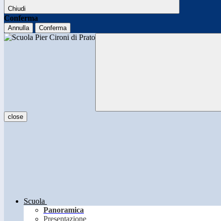
Chiudi
Conferma
Annulla
Conferma
close
Scuola
Panoramica
Presentazione