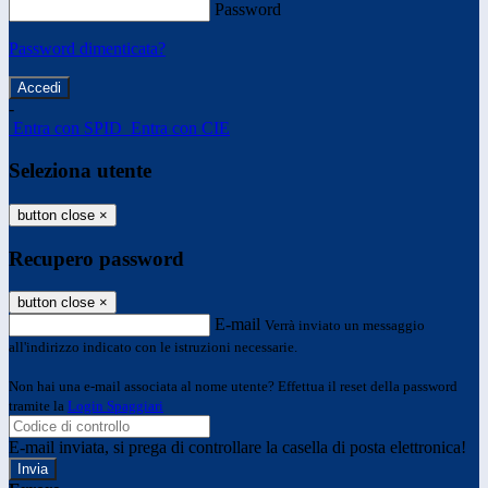
Password
Password dimenticata?
-
Entra con SPID
Entra con CIE
Seleziona utente
button close
×
Recupero password
button close
×
E-mail
Verrà inviato un messaggio
all'indirizzo indicato con le istruzioni necessarie.
Non hai una e-mail associata al nome utente? Effettua il reset della password
tramite la
Login Spaggiari
E-mail inviata, si prega di controllare la casella di posta elettronica!