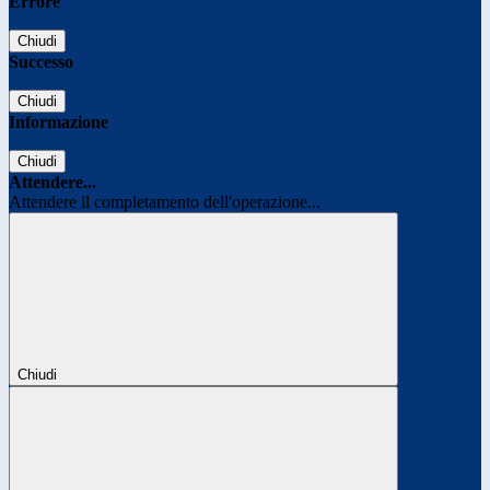
Errore
Chiudi
Successo
Chiudi
Informazione
Chiudi
Attendere...
Attendere il completamento dell'operazione...
Chiudi