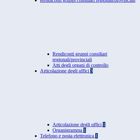
Rendiconti gruppi consiliari regionali/provinciali
Rendiconti gruppi consiliari
regionali/provinciali
Atti degli organi di controllo
Articolazione degli uffici
3
Articolazione degli uffici
1
Organigramma
1
Telefono e posta elettronica
1