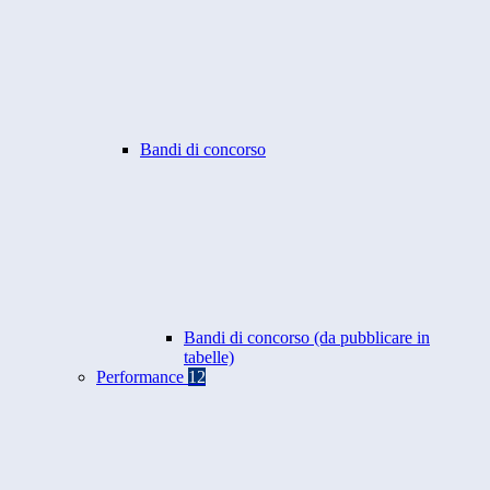
Bandi di concorso
Bandi di concorso (da pubblicare in
tabelle)
Performance
12