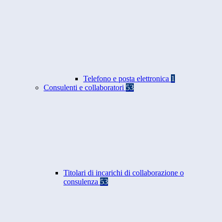
Telefono e posta elettronica
1
Consulenti e collaboratori
53
Titolari di incarichi di collaborazione o
consulenza
53