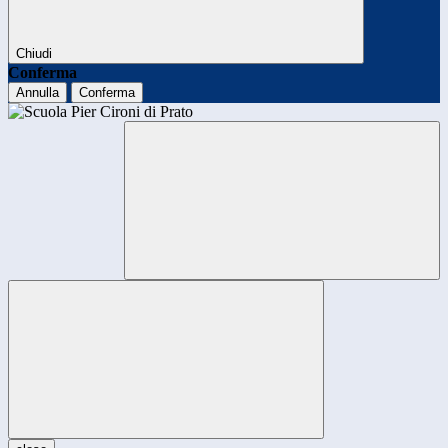
Chiudi
Conferma
Annulla
Conferma