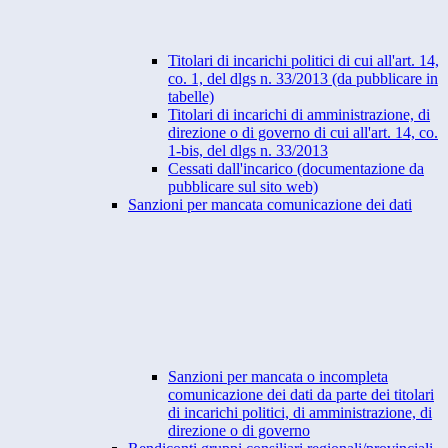
Titolari di incarichi politici di cui all'art. 14,
co. 1, del dlgs n. 33/2013 (da pubblicare in
tabelle)
Titolari di incarichi di amministrazione, di
direzione o di governo di cui all'art. 14, co.
1-bis, del dlgs n. 33/2013
Cessati dall'incarico (documentazione da
pubblicare sul sito web)
Sanzioni per mancata comunicazione dei dati
Sanzioni per mancata o incompleta
comunicazione dei dati da parte dei titolari
di incarichi politici, di amministrazione, di
direzione o di governo