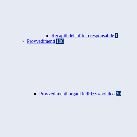
Recapiti dell'ufficio responsabile
1
Provvedimenti
188
Provvedimenti organi indirizzo-politico
20