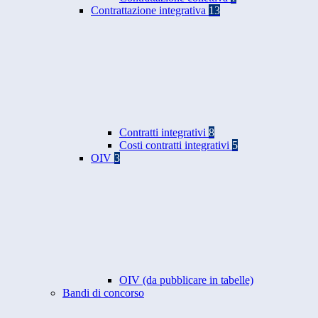
Contrattazione integrativa
13
Contratti integrativi
8
Costi contratti integrativi
5
OIV
3
OIV (da pubblicare in tabelle)
Bandi di concorso