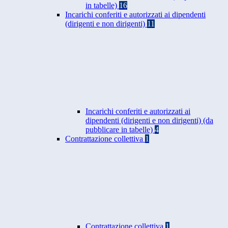
in tabelle)
16
Incarichi conferiti e autorizzati ai dipendenti
(dirigenti e non dirigenti)
11
Incarichi conferiti e autorizzati ai
dipendenti (dirigenti e non dirigenti) (da
pubblicare in tabelle)
4
Contrattazione collettiva
1
Contrattazione collettiva
1