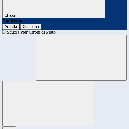
Chiudi
Conferma
Annulla
Conferma