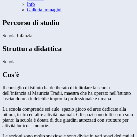
Info
Galleria immagini
Percorso di studio
Scuola Infanzia
Struttura didattica
Scuola
Cos'è
Il consiglio di istituto ha deliberato di intitolare la scuola
dell’infanzia al Maurizia Tradii, maestra che ha operato nell’istituto
lasciando una indelebile impronta professionale e umana.
La scuola comprende sei aule, spazio gioco ed aree dedicate alla
pittura, teatro ed altre attività manuali. Gli spazi sono tutti su un solo
piano; la scuola è dotata di due giardini attrezzati con strutture per
attività ludico – motorie.
Le sezioni sono molto spaziose e sono divise in vari spazi dedicati al