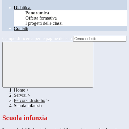
Didattica
Panoramica
Offerta formativa
I progetti delle classi
Contatti
Campo di ricerca per le pagine del sito
Home
>
Servizi
>
Percorsi di studio
>
Scuola infanzia
Scuola infanzia