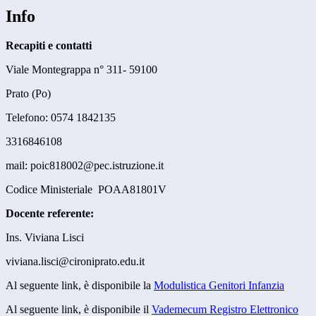
Info
Recapiti e contatti
Viale Montegrappa n° 311- 59100
Prato (Po)
Telefono: 0574 1842135
3316846108
mail: poic818002@pec.istruzione.it
Codice Ministeriale POAA81801V
Docente referente:
Ins. Viviana Lisci
viviana.lisci@cironiprato.edu.it
Al seguente link, è disponibile la
Modulistica Genitori Infanzia
Al seguente link, è disponibile il
Vademecum Registro Elettronico