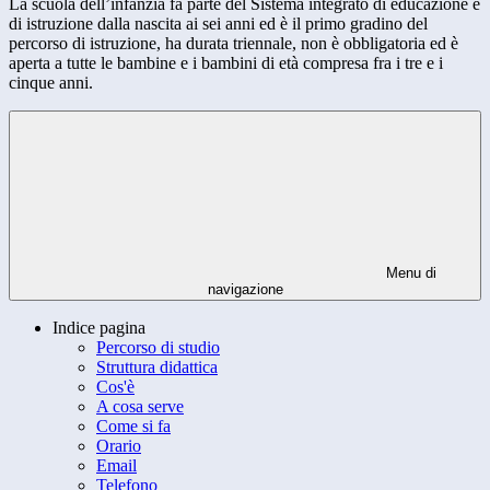
La scuola dell’infanzia fa parte del Sistema integrato di educazione e
di istruzione dalla nascita ai sei anni ed è il primo gradino del
percorso di istruzione, ha durata triennale, non è obbligatoria ed è
aperta a tutte le bambine e i bambini di età compresa fra i tre e i
cinque anni.
Menu di
navigazione
Indice pagina
Percorso di studio
Struttura didattica
Cos'è
A cosa serve
Come si fa
Orario
Email
Telefono