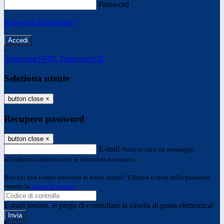
Password
Password dimenticata?
-
Entra con SPID
Entra con CIE
Seleziona utente
button close
×
Recupero password
button close
×
E-mail
Verrà inviato un messaggio
all'indirizzo indicato con le istruzioni necessarie.
Non hai una e-mail associata al nome utente? Effettua il reset della password
tramite la
Login Spaggiari
E-mail inviata, si prega di controllare la casella di posta elettronica!