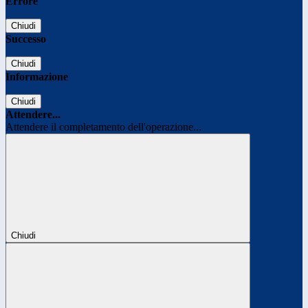
Errore
Chiudi
Successo
Chiudi
Informazione
Chiudi
Attendere...
Attendere il completamento dell'operazione...
Chiudi