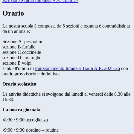
Iscrizioni Scuola Iinfanzia A.E. 2026-27
Orario
La nostra scuola è composta da 5 sezioni e ognuna è contraddistinta
da un animale:
Sezione A pesciolini
sezione B farfalle
sezione C coccinelle
sezione D tartarughe
sezione E volpi
Link all'orario di
Funzionamento Infanzia Tradii A.E. 2025-26
con
orario provvisorio e definitivo.
Orario scolastico
Le attività didattiche si svolgono dal lunedì al venerdì dalle 8.30 alle
16.30.
La nostra giornata
•8:30 / 9:00 accoglienza
•9:00 / 9:30 riordino – routine