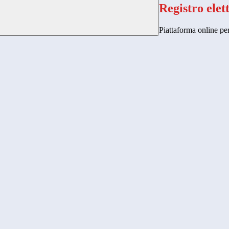
Registro elet
Piattaforma online per