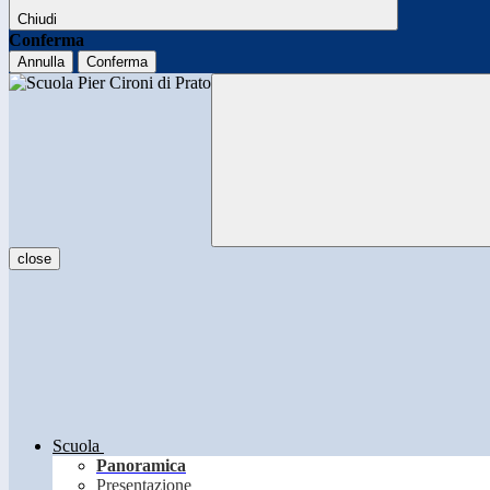
Chiudi
Conferma
Annulla
Conferma
close
Scuola
Panoramica
Presentazione