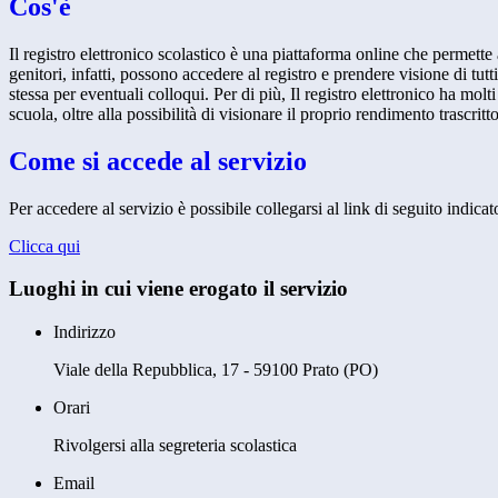
Cos'è
Il registro elettronico scolastico è una piattaforma online che permette 
genitori, infatti, possono accedere al registro e prendere visione di tutt
stessa per eventuali colloqui. Per di più, Il registro elettronico ha mol
scuola, oltre alla possibilità di visionare il proprio rendimento trascritto
Come si accede al servizio
Per accedere al servizio è possibile collegarsi al link di seguito indicat
Clicca qui
Luoghi in cui viene erogato il servizio
Indirizzo
Viale della Repubblica, 17 - 59100 Prato (PO)
Orari
Rivolgersi alla segreteria scolastica
Email