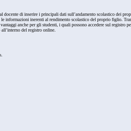
al docente di inserire i principali dati sull’andamento scolastico dei prop
i le informazioni inerenti al rendimento scolastico del proprio figlio. Tram
ti vantaggi anche per gli studenti, i quali possono accedere sul registro 
 all’interno del registro online.
o.