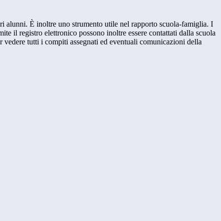
ri alunni. È inoltre uno strumento utile nel rapporto scuola-famiglia. I
ite il registro elettronico possono inoltre essere contattati dalla scuola
per vedere tutti i compiti assegnati ed eventuali comunicazioni della