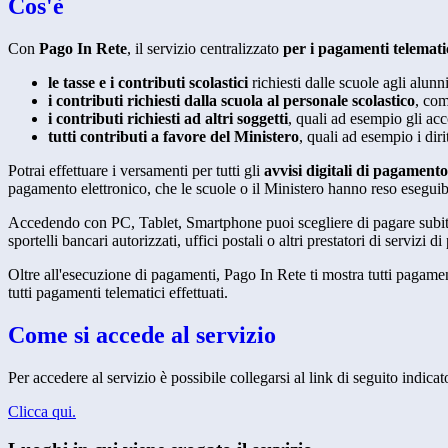
Cos'è
Con
Pago In Rete
, il servizio centralizzato
per i pagamenti telemati
le tasse e i contributi scolastici
richiesti dalle scuole agli alunn
i contributi richiesti dalla scuola al personale scolastico
, com
i contributi richiesti ad altri soggetti
, quali ad esempio gli a
tutti contributi a favore del Ministero
, quali ad esempio i diri
Potrai effettuare i versamenti per tutti gli
avvisi digitali di pagamento
pagamento elettronico, che le scuole o il Ministero hanno reso eseguib
Accedendo con PC, Tablet, Smartphone puoi scegliere di pagare subito 
sportelli bancari autorizzati, uffici postali o altri prestatori di ser
Oltre all'esecuzione di pagamenti, Pago In Rete ti mostra tutti pagamenti 
tutti pagamenti telematici effettuati.
Come si accede al servizio
Per accedere al servizio è possibile collegarsi al link di seguito indicat
Clicca qui.