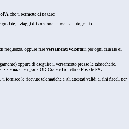
agoPA
che ti permette di pagare:
e guidate, i viaggi d’istruzione, la mensa autogestita
la di frequenza, oppure fare
versamenti volontari
per ogni causale di
agamento) oppure di eseguire il versamento presso le tabaccherie,
 dal sistema, che riporta QR-Code e Bollettino Postale PA.
fornisce le ricevute telematiche e gli attestati validi ai fini fiscali per