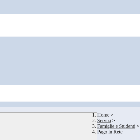
Home
>
Servizi
>
Famiglie e Studenti
>
Pago in Rete