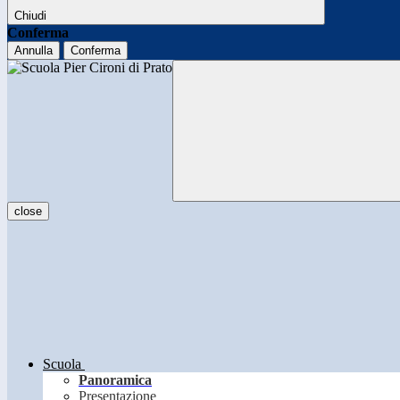
Chiudi
Conferma
Annulla
Conferma
close
Scuola
Panoramica
Presentazione