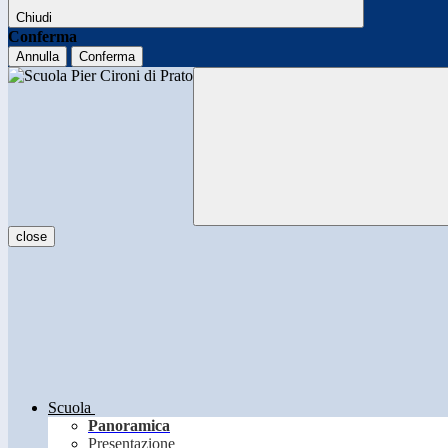
Chiudi
Conferma
Annulla
Conferma
close
Scuola
Panoramica
Presentazione