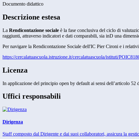
Documento didattico
Descrizione estesa
La
Rendicontazione sociale
è la fase conclusiva del ciclo di valutazio
raggiunti, attraverso indicatori e dati comparabili, sia inD una dimen
Per navigare la Rendicontazione Sociale dell'IC Pier Cironi e i relativ
https://cercalatuascuola.istruzione.it/cercalatuascuola/istituti/POIC81
Licenza
In applicazione del principio open by default ai sensi dell’articolo 52
Uffici responsabili
Dirigenza
Staff composto dal Dirigente e dai suoi collaboratori, assicura la gestio