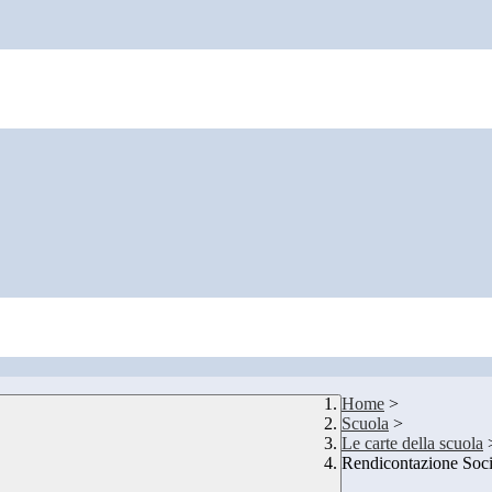
Home
>
Scuola
>
Le carte della scuola
Rendicontazione Soci