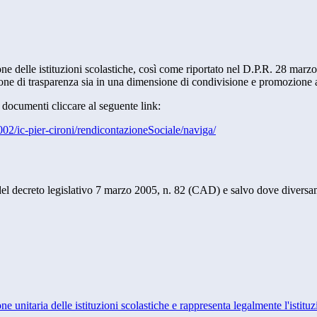
ne delle istituzioni scolastiche, così come riportato nel D.P.R. 28 marzo 
sione di trasparenza sia in una dimensione di condivisione e promozione
i documenti cliccare al seguente link:
8002/ic-pier-cironi/rendicontazioneSociale/naviga/
 del decreto legislativo 7 marzo 2005, n. 82 (CAD) e salvo dove diversam
ne unitaria delle istituzioni scolastiche e rappresenta legalmente l'istituz