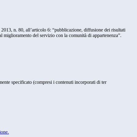
2013, n. 80, all’articolo 6: “pubblicazione, diffusione dei risultati
 al miglioramento del servizio con la comunità di appartenenza”.
ente specificato (compresi i contenuti incorporati di ter
ione.