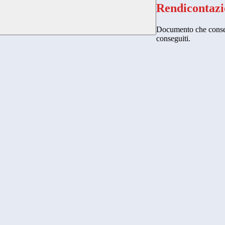
Rendicontazi
Documento che consente
conseguiti.