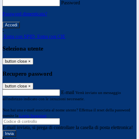
Password
Password dimenticata?
-
Entra con SPID
Entra con CIE
Seleziona utente
button close
×
Recupero password
button close
×
E-mail
Verrà inviato un messaggio
all'indirizzo indicato con le istruzioni necessarie.
Non hai una e-mail associata al nome utente? Effettua il reset della password
tramite la
Login Spaggiari
E-mail inviata, si prega di controllare la casella di posta elettronica!