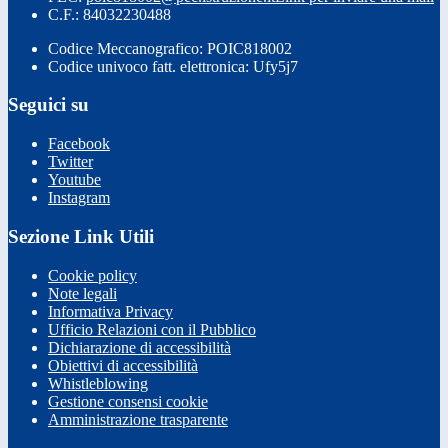
C.F.: 84032230488
Codice Meccanografico: POIC818002
Codice univoco fatt. elettronica: Ufy5j7
Seguici su
Facebook
Twitter
Youtube
Instagram
Sezione Link Utili
Cookie policy
Note legali
Informativa Privacy
Ufficio Relazioni con il Pubblico
Dichiarazione di accessibilità
Obiettivi di accessibilità
Whistleblowing
Gestione consensi cookie
Amministrazione trasparente