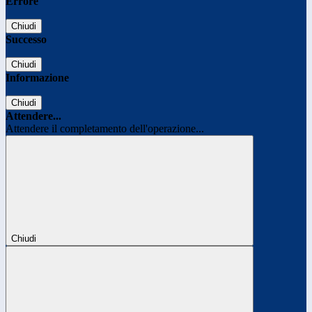
Errore
Chiudi
Successo
Chiudi
Informazione
Chiudi
Attendere...
Attendere il completamento dell'operazione...
Chiudi