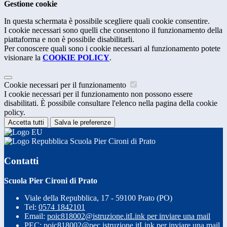
Gestione cookie
In questa schermata è possibile scegliere quali cookie consentire.
I cookie necessari sono quelli che consentono il funzionamento della
piattaforma e non è possibile disabilitarli.
Per conoscere quali sono i cookie necessari al funzionamento potete
visionare la
COOKIE POLICY
.
Cookie necessari per il funzionamento
I cookie necessari per il funzionamento non possono essere
disabilitati. È possibile consultare l'elenco nella pagina della cookie
policy.
Accetta tutti
Salva le preferenze
Scuola Pier Cironi di Prato
Contatti
Scuola Pier Cironi di Prato
Viale della Repubblica, 17 - 59100 Prato (PO)
Tel:
0574 1842101
Email:
poic818002@istruzione.it
Link per inviare una mail
PEC:
poic818002@pec.istruzione.it
Link per inviare una mail