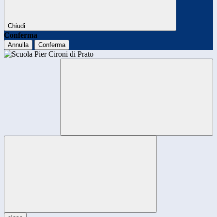
Chiudi
Conferma
Annulla
Conferma