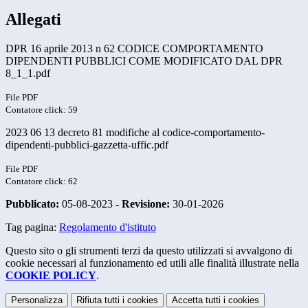
Allegati
DPR 16 aprile 2013 n 62 CODICE COMPORTAMENTO
DIPENDENTI PUBBLICI COME MODIFICATO DAL DPR
8_1_1.pdf
File PDF
Contatore click: 59
2023 06 13 decreto 81 modifiche al codice-comportamento-
dipendenti-pubblici-gazzetta-uffic.pdf
File PDF
Contatore click: 62
Pubblicato:
05-08-2023 -
Revisione:
30-01-2026
Tag pagina:
Regolamento d'istituto
Questo sito o gli strumenti terzi da questo utilizzati si avvalgono di
cookie necessari al funzionamento ed utili alle finalità illustrate nella
COOKIE POLICY
.
Personalizza
Rifiuta tutti
i cookies
Accetta tutti
i cookies