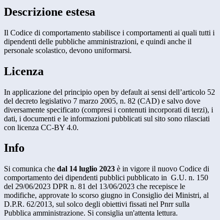
Descrizione estesa
Il Codice di comportamento stabilisce i comportamenti ai quali tutti i
dipendenti delle pubbliche amministrazioni, e quindi anche il
personale scolastico, devono uniformarsi.
Licenza
In applicazione del principio open by default ai sensi dell’articolo 52
del decreto legislativo 7 marzo 2005, n. 82 (CAD) e salvo dove
diversamente specificato (compresi i contenuti incorporati di terzi), i
dati, i documenti e le informazioni pubblicati sul sito sono rilasciati
con licenza CC-BY 4.0.
Info
S
i comunica che
dal 14 luglio 2023
è in vigore il nuovo Codice di
comportamento dei dipendenti pubblici pubblicato in G.U. n. 150
del 29/06/2023 DPR n. 81 del 13/06/2023
che recepisce le
modifiche, approvate lo scorso giugno in Consiglio dei Ministri, al
D.P.R. 62/2013, sul solco degli obiettivi fissati nel Pnrr sulla
Pubblica amministrazione. Si consiglia un'attenta lettura.