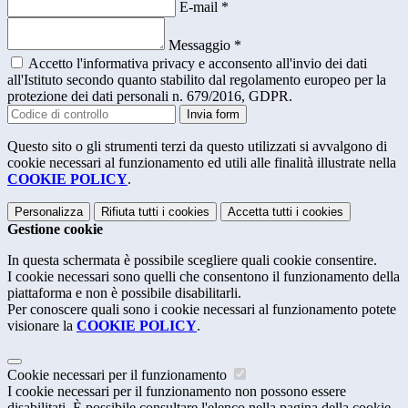
E-mail
*
Messaggio
*
Accetto l'informativa privacy e acconsento all'invio dei dati
all'Istituto secondo quanto stabilito dal regolamento europeo per la
protezione dei dati personali n. 679/2016, GDPR.
Invia form
Questo sito o gli strumenti terzi da questo utilizzati si avvalgono di
cookie necessari al funzionamento ed utili alle finalità illustrate nella
COOKIE POLICY
.
Personalizza
Rifiuta tutti
i cookies
Accetta tutti
i cookies
Gestione cookie
In questa schermata è possibile scegliere quali cookie consentire.
I cookie necessari sono quelli che consentono il funzionamento della
piattaforma e non è possibile disabilitarli.
Per conoscere quali sono i cookie necessari al funzionamento potete
visionare la
COOKIE POLICY
.
Cookie necessari per il funzionamento
I cookie necessari per il funzionamento non possono essere
disabilitati. È possibile consultare l'elenco nella pagina della cookie