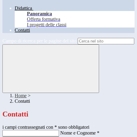
Didattica
Panoramica
Offerta formativa
I progetti delle classi
Contatti
Campo di ricerca per le pagine del sito
Home
>
Contatti
Contatti
i campi contrassegnati con * sono obbligatori
Nome e Cognome
*