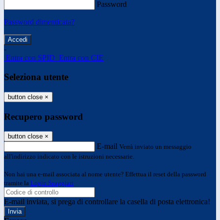
Password
Password dimenticata?
-
Entra con SPID
Entra con CIE
Seleziona utente
button close
×
Recupero password
button close
×
E-mail
Verrà inviato un messaggio
all'indirizzo indicato con le istruzioni necessarie.
Non hai una e-mail associata al nome utente? Effettua il reset della password
tramite la
Login Spaggiari
E-mail inviata, si prega di controllare la casella di posta elettronica!