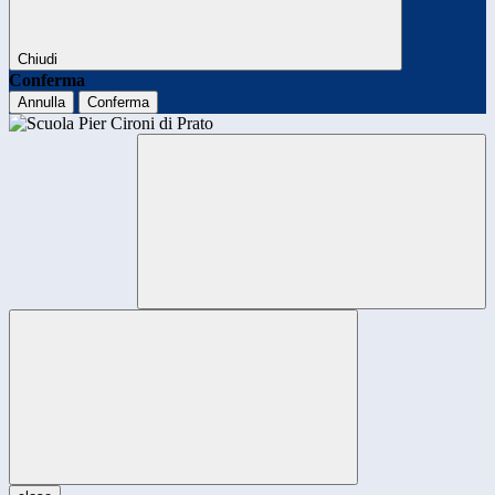
Chiudi
Conferma
Annulla
Conferma