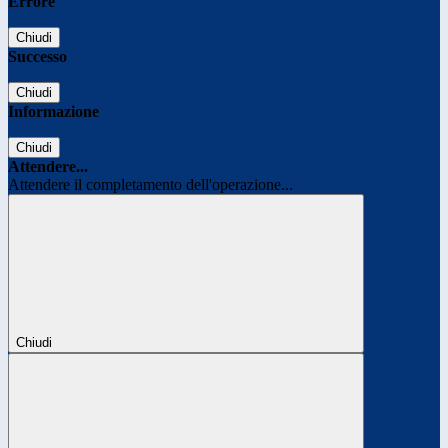
Errore
Chiudi
Successo
Chiudi
Informazione
Chiudi
Attendere...
Attendere il completamento dell'operazione...
Chiudi