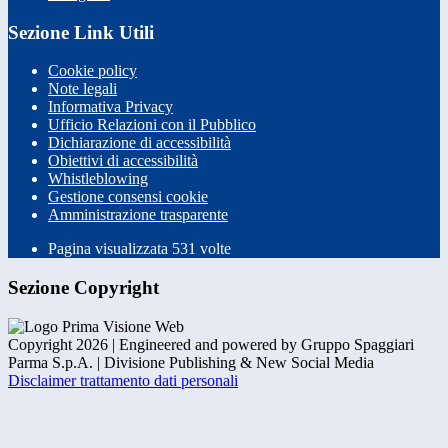
Sezione Link Utili
Cookie policy
Note legali
Informativa Privacy
Ufficio Relazioni con il Pubblico
Dichiarazione di accessibilità
Obiettivi di accessibilità
Whistleblowing
Gestione consensi cookie
Amministrazione trasparente
Pagina visualizzata
531
volte
Sezione Copyright
Copyright 2026 | Engineered and powered by Gruppo Spaggiari
Parma S.p.A. | Divisione Publishing & New Social Media
Disclaimer trattamento dati personali