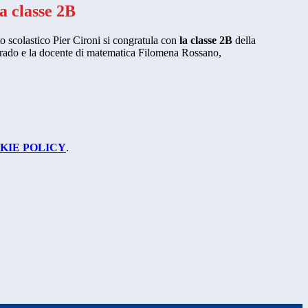
la classe 2B
uto scolastico Pier Cironi si congratula con
la classe 2B
della
grado e la docente di matematica Filomena Rossano,
KIE POLICY
.