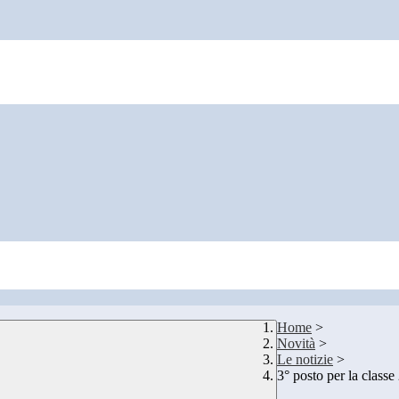
Home
>
Novità
>
Le notizie
>
3° posto per la classe