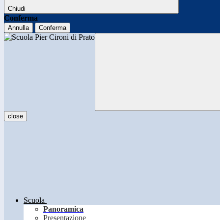
Chiudi
Conferma
Annulla
Conferma
close
Scuola
Panoramica
Presentazione