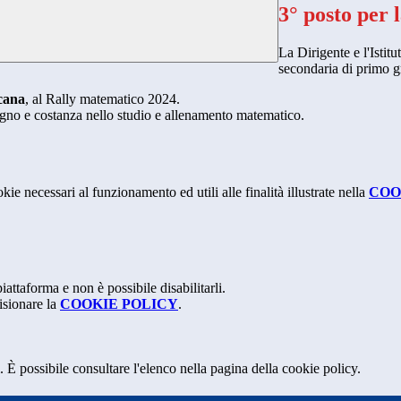
3° posto per 
La Dirigente e l'Istit
secondaria di primo 
scana
, al Rally matematico 2024.
pegno e costanza nello studio e allenamento matematico.
kie necessari al funzionamento ed utili alle finalità illustrate nella
COO
attaforma e non è possibile disabilitarli.
isionare la
COOKIE POLICY
.
 È possibile consultare l'elenco nella pagina della cookie policy.