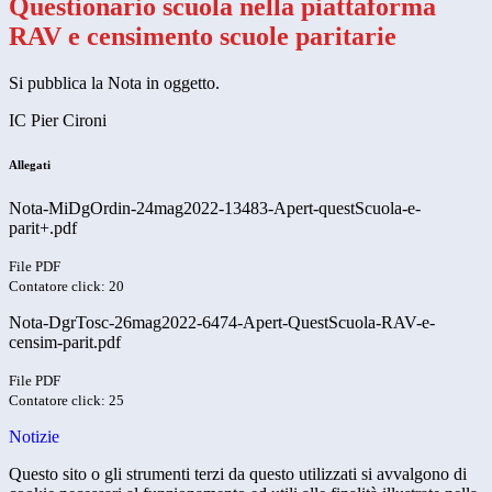
Questionario scuola nella piattaforma
RAV e censimento scuole paritarie
Si pubblica la Nota in oggetto.
IC Pier Cironi
Allegati
Nota-MiDgOrdin-24mag2022-13483-Apert-questScuola-e-
parit+.pdf
File PDF
Contatore click: 20
Nota-DgrTosc-26mag2022-6474-Apert-QuestScuola-RAV-e-
censim-parit.pdf
File PDF
Contatore click: 25
Notizie
Questo sito o gli strumenti terzi da questo utilizzati si avvalgono di