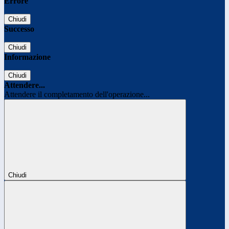
Errore
Chiudi
Successo
Chiudi
Informazione
Chiudi
Attendere...
Attendere il completamento dell'operazione...
Chiudi