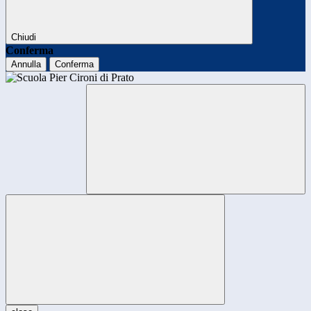
Chiudi
Conferma
Annulla
Conferma