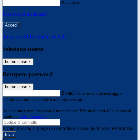
Password
Password dimenticata?
-
Entra con SPID
Entra con CIE
Seleziona utente
button close
×
Recupero password
button close
×
E-mail
Verrà inviato un messaggio
all'indirizzo indicato con le istruzioni necessarie.
Non hai una e-mail associata al nome utente? Effettua il reset della password
tramite la
Login Spaggiari
E-mail inviata, si prega di controllare la casella di posta elettronica!