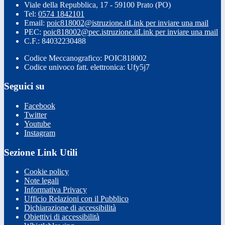
Viale della Repubblica, 17 - 59100 Prato (PO)
Tel:
0574 1842101
Email:
poic818002@istruzione.it
Link per inviare una mail
PEC:
poic818002@pec.istruzione.it
Link per inviare una mail
C.F.: 84032230488
Codice Meccanografico: POIC818002
Codice univoco fatt. elettronica: Ufy5j7
Seguici su
Facebook
Twitter
Youtube
Instagram
Sezione Link Utili
Cookie policy
Note legali
Informativa Privacy
Ufficio Relazioni con il Pubblico
Dichiarazione di accessibilità
Obiettivi di accessibilità