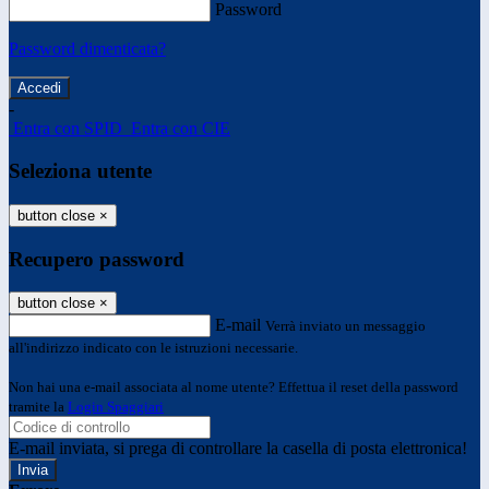
Password
Password dimenticata?
-
Entra con SPID
Entra con CIE
Seleziona utente
button close
×
Recupero password
button close
×
E-mail
Verrà inviato un messaggio
all'indirizzo indicato con le istruzioni necessarie.
Non hai una e-mail associata al nome utente? Effettua il reset della password
tramite la
Login Spaggiari
E-mail inviata, si prega di controllare la casella di posta elettronica!