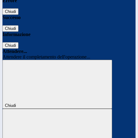
Errore
Chiudi
Successo
Chiudi
Informazione
Chiudi
Attendere...
Attendere il completamento dell'operazione...
Chiudi