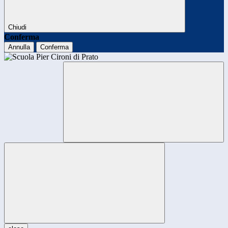
Chiudi
Conferma
Annulla
Conferma