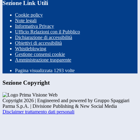
Sezione Link Utili
Cookie policy
Note legali
Informativa Privacy
Ufficio Relazioni con il Pubblico
Dichiarazione di accessibilità
Obiettivi di accessibilità
Whistleblowing
Gestione consensi cookie
Amministrazione trasparente
Pagina visualizzata
1293
volte
Sezione Copyright
Copyright 2026 | Engineered and powered by Gruppo Spaggiari
Parma S.p.A. | Divisione Publishing & New Social Media
Disclaimer trattamento dati personali