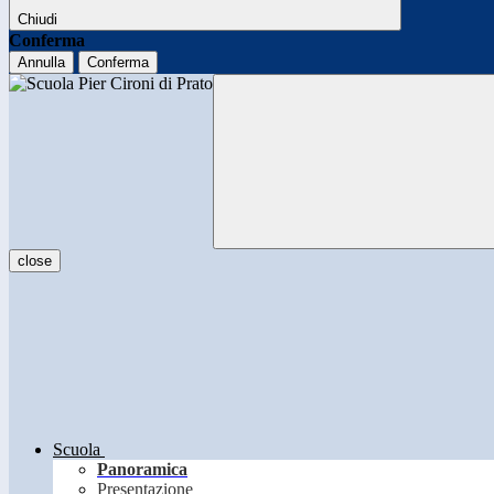
Chiudi
Conferma
Annulla
Conferma
close
Scuola
Panoramica
Presentazione