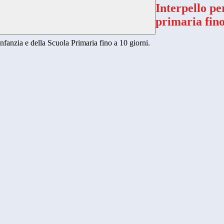
Interpello pe
primaria fino
'Infanzia e della Scuola Primaria fino a 10 giorni.