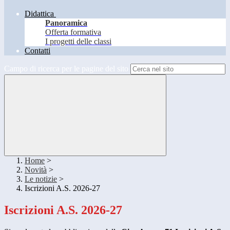
Didattica
Panoramica
Offerta formativa
I progetti delle classi
Contatti
Campo di ricerca per le pagine del sito
Home
>
Novità
>
Le notizie
>
Iscrizioni A.S. 2026-27
Iscrizioni A.S. 2026-27