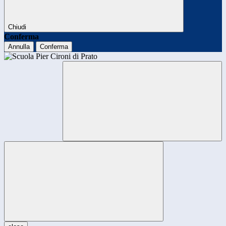
Chiudi
Conferma
Annulla
Conferma