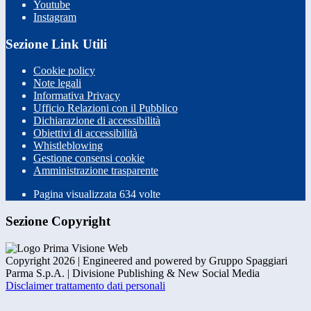
Youtube
Instagram
Sezione Link Utili
Cookie policy
Note legali
Informativa Privacy
Ufficio Relazioni con il Pubblico
Dichiarazione di accessibilità
Obiettivi di accessibilità
Whistleblowing
Gestione consensi cookie
Amministrazione trasparente
Pagina visualizzata
634
volte
Sezione Copyright
Copyright 2026 | Engineered and powered by Gruppo Spaggiari
Parma S.p.A. | Divisione Publishing & New Social Media
Disclaimer trattamento dati personali