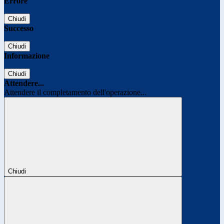
Errore
Chiudi
Successo
Chiudi
Informazione
Chiudi
Attendere...
Attendere il completamento dell'operazione...
Chiudi