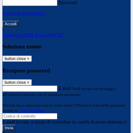
Password
Password dimenticata?
-
Entra con SPID
Entra con CIE
Seleziona utente
button close
×
Recupero password
button close
×
E-mail
Verrà inviato un messaggio
all'indirizzo indicato con le istruzioni necessarie.
Non hai una e-mail associata al nome utente? Effettua il reset della password
tramite la
Login Spaggiari
E-mail inviata, si prega di controllare la casella di posta elettronica!