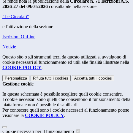
Si rende nota la pubblicazione della
Circolare n. 71 Iscrizioni A.S.
2026-27 del 09/01/2026
consultabile nella sezione
"Le Circolari"
e l'attivazione della sezione
Iscrizioni OnLine
Notizie
Questo sito o gli strumenti terzi da questo utilizzati si avvalgono di
cookie necessari al funzionamento ed utili alle finalità illustrate nella
COOKIE POLICY
.
Personalizza
Rifiuta tutti
i cookies
Accetta tutti
i cookies
Gestione cookie
In questa schermata è possibile scegliere quali cookie consentire.
I cookie necessari sono quelli che consentono il funzionamento della
piattaforma e non è possibile disabilitarli.
Per conoscere quali sono i cookie necessari al funzionamento potete
visionare la
COOKIE POLICY
.
Cookie necessari per il funzionamento