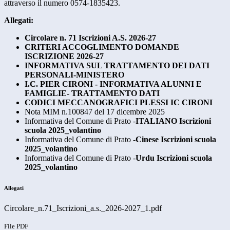
attraverso il numero 0574-1835423.
Allegati:
Circolare n. 71 Iscrizioni A.S. 2026-27
CRITERI ACCOGLIMENTO DOMANDE
ISCRIZIONE 2026-27
INFORMATIVA SUL TRATTAMENTO DEI DATI
PERSONALI-MINISTERO
I.C. PIER CIRONI - INFORMATIVA ALUNNI E
FAMIGLIE- TRATTAMENTO DATI
CODICI MECCANOGRAFICI PLESSI IC CIRONI
Nota MIM n.100847 del 17 dicembre 2025
Informativa del Comune di Prato -
ITALIANO Iscrizioni
scuola 2025_volantino
Informativa del Comune di Prato -
Cinese Iscrizioni scuola
2025_volantino
Informativa del Comune di Prato -
Urdu Iscrizioni scuola
2025_volantino
Allegati
Circolare_n.71_Iscrizioni_a.s._2026-2027_1.pdf
File PDF