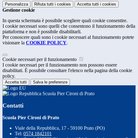
Personalizza
Rifiuta tutti
i cookies
Accetta tutti
i cookies
Gestione cookie
In questa schermata è possibile scegliere quali cookie consentire.
I cookie necessari sono quelli che consentono il funzionamento della
piattaforma e non è possibile disabilitarli.
Per conoscere quali sono i cookie necessari al funzionamento potete
visionare la
COOKIE POLICY
.
Cookie necessari per il funzionamento
I cookie necessari per il funzionamento non possono essere
disabilitati. È possibile consultare l'elenco nella pagina della cookie
policy.
Accetta tutti
Salva le preferenze
Scuola Pier Cironi di Prato
Contatti
Scuola Pier Cironi di Prato
Viale della Repubblica, 17 - 59100 Prato (PO)
Tel:
0574 1842101