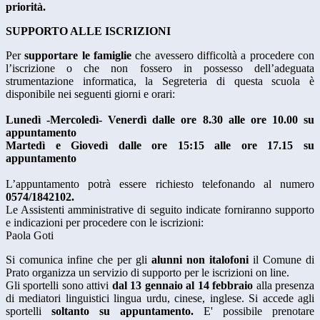
priorità.
SUPPORTO ALLE ISCRIZIONI
Per
supportare le famiglie
che avessero difficoltà a procedere con
l’iscrizione o che non fossero in possesso dell’adeguata
strumentazione informatica, la Segreteria di questa scuola è
disponibile nei seguenti giorni e orari:
Lunedì -Mercoledì- Venerdì dalle ore 8.30 alle ore 10.00 su
appuntamento
Martedì e Giovedì dalle ore 15:15 alle ore 17.15 su
appuntamento
L’appuntamento potrà essere richiesto telefonando al numero
0574/1842102.
Le Assistenti amministrative di seguito indicate forniranno supporto
e indicazioni per procedere con le iscrizioni:
Paola Goti
Si comunica infine che per gli
alunni non italofoni
il Comune di
Prato organizza un servizio di supporto per le iscrizioni on line.
Gli sportelli sono attivi
dal 13 gennaio al 14 febbraio
alla presenza
di mediatori linguistici lingua urdu, cinese, inglese. Si accede agli
sportelli
soltanto su appuntamento.
E' possibile prenotare