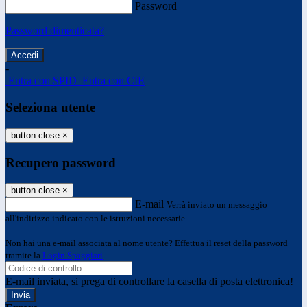
Password
Password dimenticata?
-
Entra con SPID
Entra con CIE
Seleziona utente
button close
×
Recupero password
button close
×
E-mail
Verrà inviato un messaggio
all'indirizzo indicato con le istruzioni necessarie.
Non hai una e-mail associata al nome utente? Effettua il reset della password
tramite la
Login Spaggiari
E-mail inviata, si prega di controllare la casella di posta elettronica!