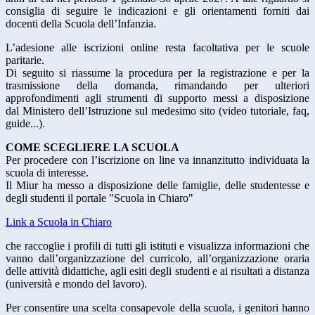
consiglia di seguire le indicazioni e gli orientamenti forniti dai
docenti della Scuola dell’Infanzia.
L’adesione alle iscrizioni online resta facoltativa per le scuole
paritarie.
Di seguito si riassume la procedura per la registrazione e per la
trasmissione della domanda, rimandando per ulteriori
approfondimenti agli strumenti di supporto messi a disposizione
dal Ministero dell’Istruzione sul medesimo sito (video tutoriale, faq,
guide...).
COME SCEGLIERE LA SCUOLA
Per procedere con l’iscrizione on line va innanzitutto individuata la
scuola di interesse.
Il Miur ha messo a disposizione delle famiglie, delle studentesse e
degli studenti il portale "Scuola in Chiaro"
Link a Scuola in Chiaro
che raccoglie i profili di tutti gli istituti e visualizza informazioni che
vanno dall’organizzazione del curricolo, all’organizzazione oraria
delle attività didattiche, agli esiti degli studenti e ai risultati a distanza
(università e mondo del lavoro).
Per consentire una scelta consapevole della scuola, i genitori hanno