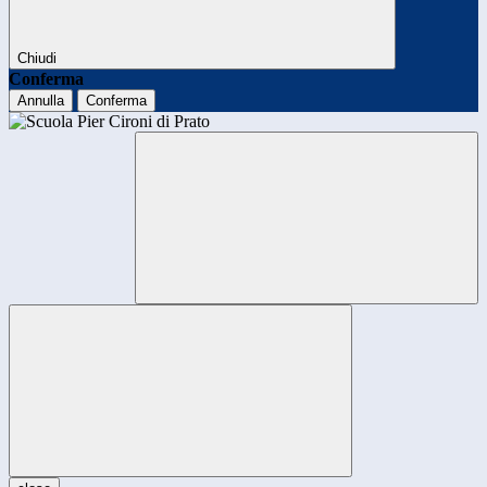
Chiudi
Conferma
Annulla
Conferma