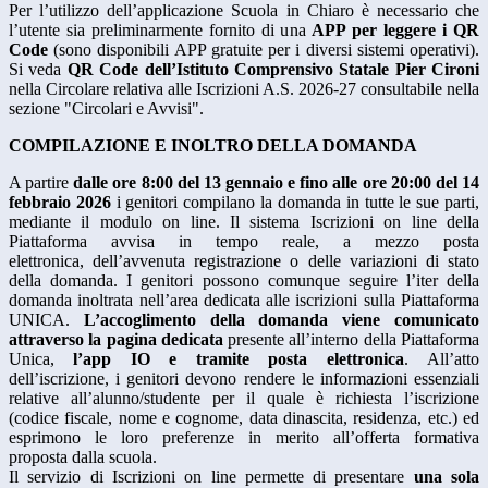
Per l’utilizzo dell’applicazione Scuola in Chiaro è necessario che
l’utente sia preliminarmente fornito di una
APP per leggere i QR
Code
(sono disponibili APP gratuite per i diversi sistemi operativi).
Si veda
QR Code dell’Istituto Comprensivo Statale Pier Cironi
nella Circolare relativa alle Iscrizioni A.S. 2026-27 consultabile nella
sezione "Circolari e Avvisi".
COMPILAZIONE E INOLTRO DELLA DOMANDA
A partire
dalle ore 8:00 del 13 gennaio e fino alle ore 20:00 del 14
febbraio 2026
i genitori compilano la domanda in tutte le sue parti,
mediante il modulo on line. Il sistema Iscrizioni on line della
Piattaforma avvisa in tempo reale, a mezzo posta
elettronica, dell’avvenuta registrazione o delle variazioni di stato
della domanda. I genitori possono comunque seguire l’iter della
domanda inoltrata nell’area dedicata alle iscrizioni sulla Piattaforma
UNICA.
L’accoglimento della domanda viene comunicato
attraverso la pagina dedicata
presente all’interno della Piattaforma
Unica,
l’app IO e tramite posta elettronica
. All’atto
dell’iscrizione, i genitori devono rendere le informazioni essenziali
relative all’alunno/studente per il quale è richiesta l’iscrizione
(codice fiscale, nome e cognome, data dinascita, residenza, etc.) ed
esprimono le loro preferenze in merito all’offerta formativa
proposta dalla scuola.
Il servizio di Iscrizioni on line permette di presentare
una sola