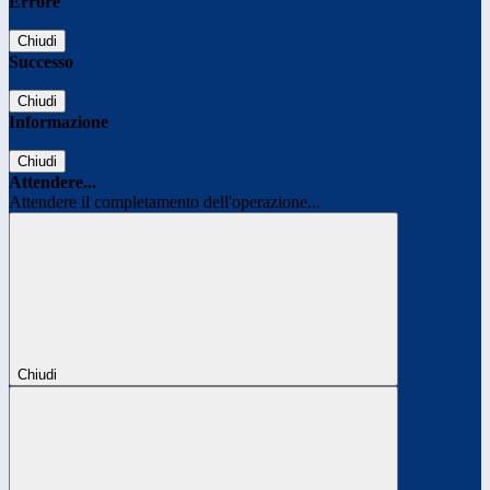
Errore
Chiudi
Successo
Chiudi
Informazione
Chiudi
Attendere...
Attendere il completamento dell'operazione...
Chiudi