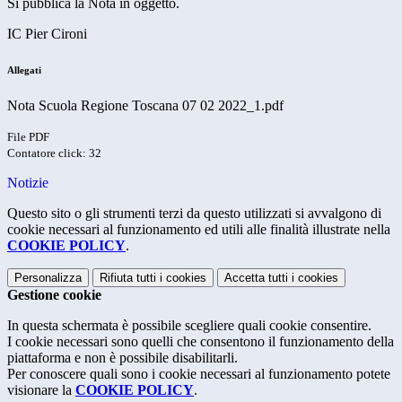
Si pubblica la Nota in oggetto.
IC Pier Cironi
Allegati
Nota Scuola Regione Toscana 07 02 2022_1.pdf
File PDF
Contatore click: 32
Notizie
Questo sito o gli strumenti terzi da questo utilizzati si avvalgono di
cookie necessari al funzionamento ed utili alle finalità illustrate nella
COOKIE POLICY
.
Personalizza
Rifiuta tutti
i cookies
Accetta tutti
i cookies
Gestione cookie
In questa schermata è possibile scegliere quali cookie consentire.
I cookie necessari sono quelli che consentono il funzionamento della
piattaforma e non è possibile disabilitarli.
Per conoscere quali sono i cookie necessari al funzionamento potete
visionare la
COOKIE POLICY
.