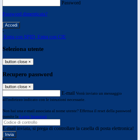
Password
Password dimenticata?
-
Entra con SPID
Entra con CIE
Seleziona utente
button close
×
Recupero password
button close
×
E-mail
Verrà inviato un messaggio
all'indirizzo indicato con le istruzioni necessarie.
Non hai una e-mail associata al nome utente? Effettua il reset della password
tramite la
Login Spaggiari
E-mail inviata, si prega di controllare la casella di posta elettronica!