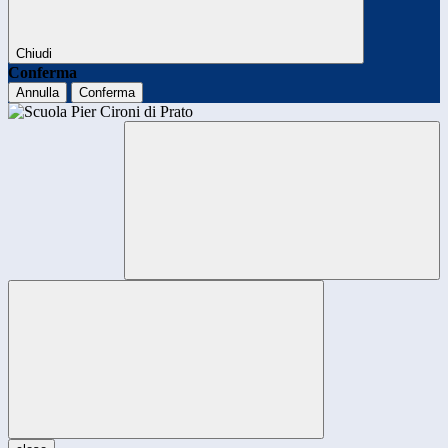
Chiudi
Conferma
Annulla
Conferma