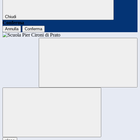
Chiudi
Conferma
Annulla
Conferma