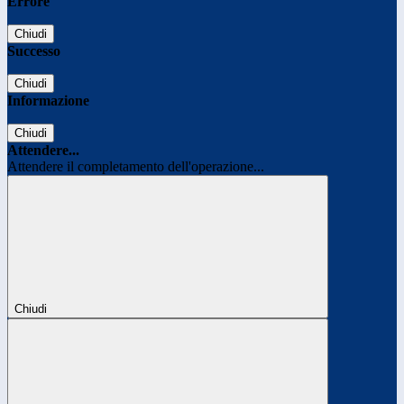
Errore
Chiudi
Successo
Chiudi
Informazione
Chiudi
Attendere...
Attendere il completamento dell'operazione...
Chiudi