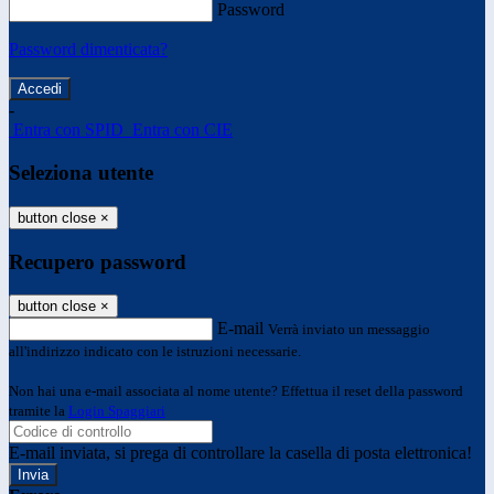
Password
Password dimenticata?
-
Entra con SPID
Entra con CIE
Seleziona utente
button close
×
Recupero password
button close
×
E-mail
Verrà inviato un messaggio
all'indirizzo indicato con le istruzioni necessarie.
Non hai una e-mail associata al nome utente? Effettua il reset della password
tramite la
Login Spaggiari
E-mail inviata, si prega di controllare la casella di posta elettronica!