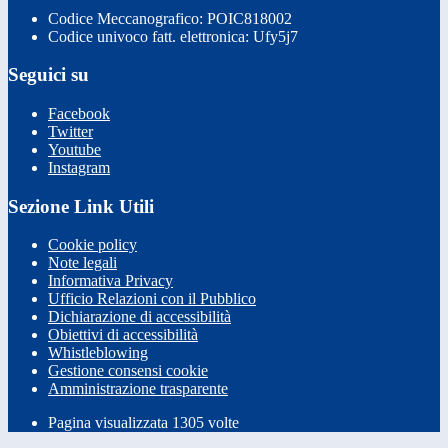
Codice Meccanografico: POIC818002
Codice univoco fatt. elettronica: Ufy5j7
Seguici su
Facebook
Twitter
Youtube
Instagram
Sezione Link Utili
Cookie policy
Note legali
Informativa Privacy
Ufficio Relazioni con il Pubblico
Dichiarazione di accessibilità
Obiettivi di accessibilità
Whistleblowing
Gestione consensi cookie
Amministrazione trasparente
Pagina visualizzata
1305
volte