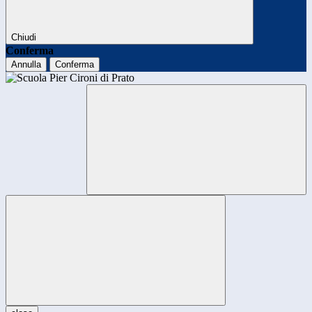
Chiudi
Conferma
Annulla
Conferma