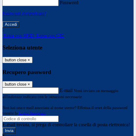
Password
Password dimenticata?
-
Entra con SPID
Entra con CIE
Seleziona utente
button close
×
Recupero password
button close
×
E-mail
Verrà inviato un messaggio
all'indirizzo indicato con le istruzioni necessarie.
Non hai una e-mail associata al nome utente? Effettua il reset della password
tramite la
Login Spaggiari
E-mail inviata, si prega di controllare la casella di posta elettronica!