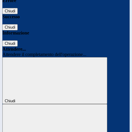
Errore
Chiudi
Successo
Chiudi
Informazione
Chiudi
Attendere...
Attendere il completamento dell'operazione...
Chiudi