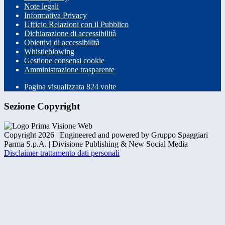
Note legali
Informativa Privacy
Ufficio Relazioni con il Pubblico
Dichiarazione di accessibilità
Obiettivi di accessibilità
Whistleblowing
Gestione consensi cookie
Amministrazione trasparente
Pagina visualizzata
824
volte
Sezione Copyright
Copyright 2026 | Engineered and powered by Gruppo Spaggiari
Parma S.p.A. | Divisione Publishing & New Social Media
Disclaimer trattamento dati personali