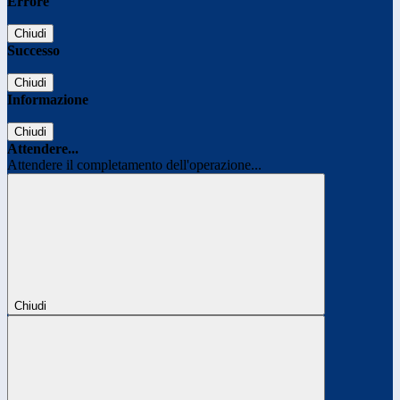
Errore
Chiudi
Successo
Chiudi
Informazione
Chiudi
Attendere...
Attendere il completamento dell'operazione...
Chiudi