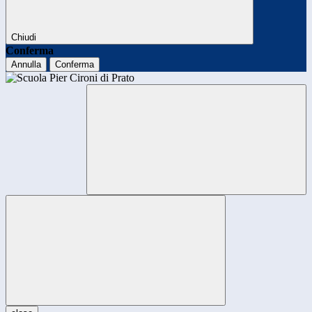
Chiudi
Conferma
Annulla
Conferma