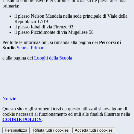
L'Istituto comprensivo Pier Cironi si articola su tre plessi di scuola
primaria:
il plesso Nelson Mandela nella sede principale di Viale della
Repubblica 17/19
il plesso Iqbal di via Firenze 93
il plesso Pizzidimonte di via Mugellese 58
Per tutte le informazioni, si rimanda alla pagina dei
Percorsi di
Studio
Scuola Primaria
e alla pagina dei
Luoghi della Scuola
Notizie
Questo sito o gli strumenti terzi da questo utilizzati si avvalgono di
cookie necessari al funzionamento ed utili alle finalità illustrate nella
COOKIE POLICY
.
Personalizza
Rifiuta tutti
i cookies
Accetta tutti
i cookies