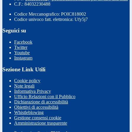
C.F.: 84032230488
Codice Meccanografico: POIC818002
Codice univoco fatt. elettronica: Ufy5j7
Seguici su
Facebook
Twitter
Youtube
Instagram
Sezione Link Utili
Cookie policy
Note legali
Informativa Privacy
Ufficio Relazioni con il Pubblico
Dichiarazione di accessibilità
Obiettivi di accessibilità
Whistleblowing
Gestione consensi cookie
Amministrazione trasparente