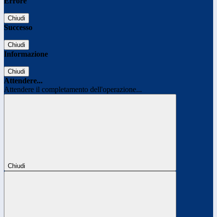
Errore
Chiudi
Successo
Chiudi
Informazione
Chiudi
Attendere...
Attendere il completamento dell'operazione...
Chiudi