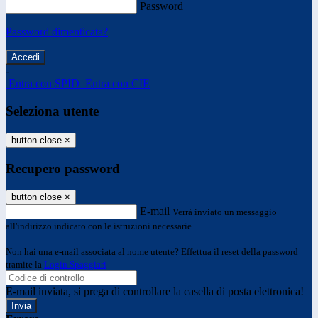
Password
Password dimenticata?
-
Entra con SPID
Entra con CIE
Seleziona utente
button close
×
Recupero password
button close
×
E-mail
Verrà inviato un messaggio
all'indirizzo indicato con le istruzioni necessarie.
Non hai una e-mail associata al nome utente? Effettua il reset della password
tramite la
Login Spaggiari
E-mail inviata, si prega di controllare la casella di posta elettronica!