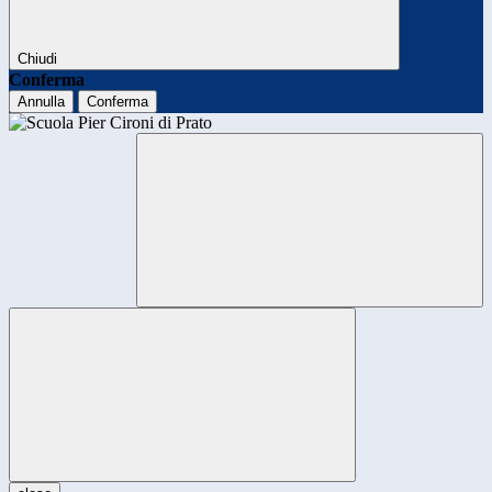
Chiudi
Conferma
Annulla
Conferma