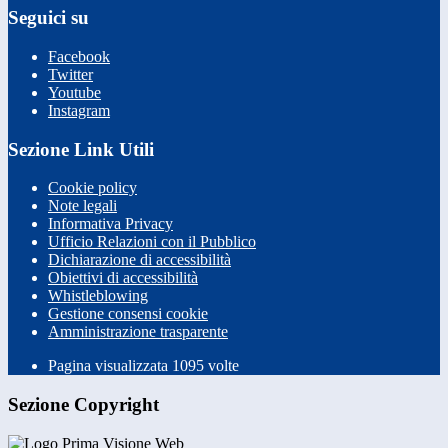
Seguici su
Facebook
Twitter
Youtube
Instagram
Sezione Link Utili
Cookie policy
Note legali
Informativa Privacy
Ufficio Relazioni con il Pubblico
Dichiarazione di accessibilità
Obiettivi di accessibilità
Whistleblowing
Gestione consensi cookie
Amministrazione trasparente
Pagina visualizzata
1095
volte
Sezione Copyright