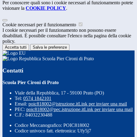
Per conoscere quali sono i cookie necessari al funzionamento potete
visionare la
COOKIE POLICY
.
Cookie necessari per il funzionamento
I cookie necessari per il funzionamento non possono essere
disabilitati. È possibile consultare l'elenco nella pagina della cookie
policy.
Accetta tutti
Salva le preferenze
Scuola Pier Cironi di Prato
Contatti
Scuola Pier Cironi di Prato
Viale della Repubblica, 17 - 59100 Prato (PO)
Tel:
0574 1842101
Email:
poic818002@istruzione.it
Link per inviare una mail
PEC:
poic818002@pec.istruzione.it
Link per inviare una mail
C.F.: 84032230488
Codice Meccanografico: POIC818002
Codice univoco fatt. elettronica: Ufy5j7