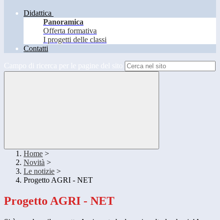
Didattica
Panoramica
Offerta formativa
I progetti delle classi
Contatti
Campo di ricerca per le pagine del sito
Home
>
Novità
>
Le notizie
>
Progetto AGRI - NET
Progetto AGRI - NET