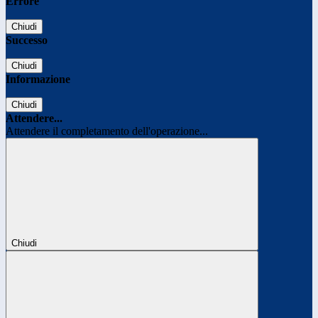
Errore
Chiudi
Successo
Chiudi
Informazione
Chiudi
Attendere...
Attendere il completamento dell'operazione...
Chiudi