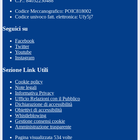
C.F.: 84032230488
Codice Meccanografico: POIC818002
Codice univoco fatt. elettronica: Ufy5j7
Seguici su
Facebook
Twitter
Youtube
Instagram
Sezione Link Utili
Cookie policy
Note legali
Informativa Privacy
Ufficio Relazioni con il Pubblico
Dichiarazione di accessibilità
Obiettivi di accessibilità
Whistleblowing
Gestione consensi cookie
Amministrazione trasparente
Pagina visualizzata
534
volte