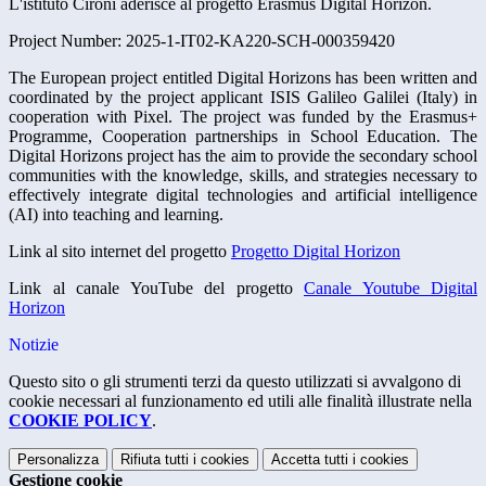
L'istituto Cironi aderisce al progetto Erasmus Digital Horizon.
Project Number: 2025-1-IT02-KA220-SCH-000359420
The European project entitled Digital Horizons has been written and
coordinated by the project applicant ISIS Galileo Galilei (Italy) in
cooperation with Pixel. The project was funded by the Erasmus+
Programme, Cooperation partnerships in School Education. The
Digital Horizons project has the aim to provide the secondary school
communities with the knowledge, skills, and strategies necessary to
effectively integrate digital technologies and artificial intelligence
(AI) into teaching and learning.
Link al sito internet del progetto
Progetto Digital Horizon
Link al canale YouTube del progetto
Canale Youtube Digital
Horizon
Notizie
Questo sito o gli strumenti terzi da questo utilizzati si avvalgono di
cookie necessari al funzionamento ed utili alle finalità illustrate nella
COOKIE POLICY
.
Personalizza
Rifiuta tutti
i cookies
Accetta tutti
i cookies
Gestione cookie