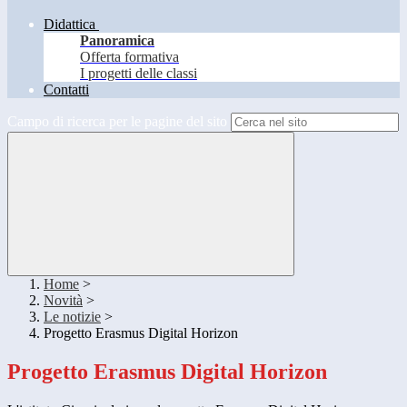
Didattica
Panoramica
Offerta formativa
I progetti delle classi
Contatti
Campo di ricerca per le pagine del sito
Home
>
Novità
>
Le notizie
>
Progetto Erasmus Digital Horizon
Progetto Erasmus Digital Horizon