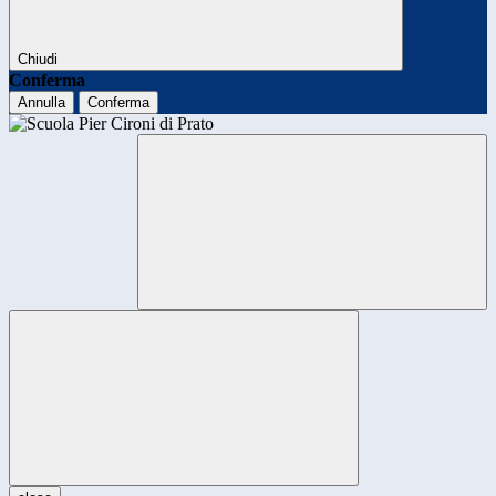
Chiudi
Conferma
Annulla
Conferma