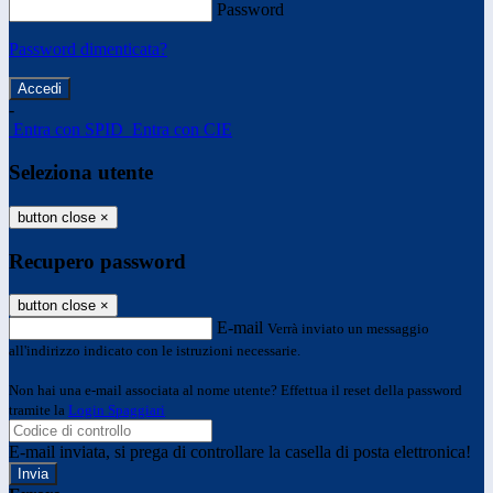
Password
Password dimenticata?
-
Entra con SPID
Entra con CIE
Seleziona utente
button close
×
Recupero password
button close
×
E-mail
Verrà inviato un messaggio
all'indirizzo indicato con le istruzioni necessarie.
Non hai una e-mail associata al nome utente? Effettua il reset della password
tramite la
Login Spaggiari
E-mail inviata, si prega di controllare la casella di posta elettronica!