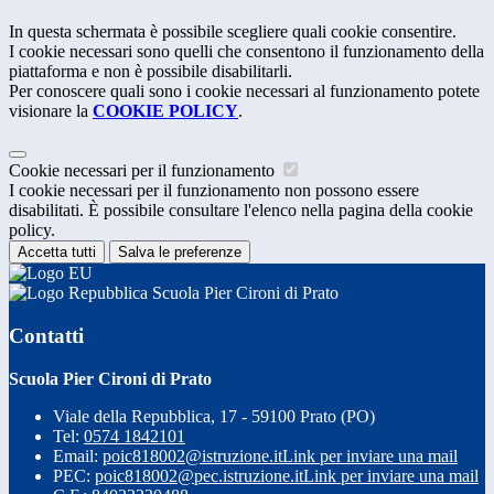
In questa schermata è possibile scegliere quali cookie consentire.
I cookie necessari sono quelli che consentono il funzionamento della
piattaforma e non è possibile disabilitarli.
Per conoscere quali sono i cookie necessari al funzionamento potete
visionare la
COOKIE POLICY
.
Cookie necessari per il funzionamento
I cookie necessari per il funzionamento non possono essere
disabilitati. È possibile consultare l'elenco nella pagina della cookie
policy.
Accetta tutti
Salva le preferenze
Scuola Pier Cironi di Prato
Contatti
Scuola Pier Cironi di Prato
Viale della Repubblica, 17 - 59100 Prato (PO)
Tel:
0574 1842101
Email:
poic818002@istruzione.it
Link per inviare una mail
PEC:
poic818002@pec.istruzione.it
Link per inviare una mail