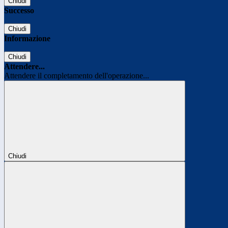
Chiudi
Successo
Chiudi
Informazione
Chiudi
Attendere...
Attendere il completamento dell'operazione...
Chiudi