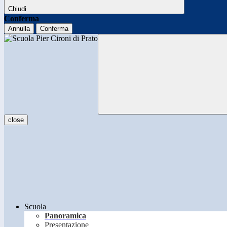
Chiudi
Conferma
Annulla
Conferma
close
Scuola
Panoramica
Presentazione