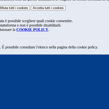
Rifiuta tutti
i cookies
Accetta tutti
i cookies
ta è possibile scegliere quali cookie consentire.
attaforma e non è possibile disabilitarli.
isionare la
COOKIE POLICY
.
 È possibile consultare l'elenco nella pagina della cookie policy.