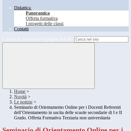
Didattica
Panoramica
Offerta formativa
I progetti delle classi
Contatti
Campo di ricerca per le pagine del sito
Home
>
Novità
>
Le notizie
>
Seminario di Orientamento Online per i Docenti Referenti
dell’Orientamento in uscita delle scuole secondarie di I e II
Grado. Offerta Formativa Terziaria non universitaria
Seminario di Orientamento Online per i