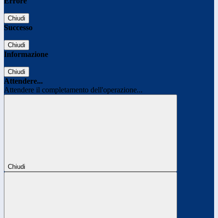
Errore
Chiudi
Successo
Chiudi
Informazione
Chiudi
Attendere...
Attendere il completamento dell'operazione...
Chiudi