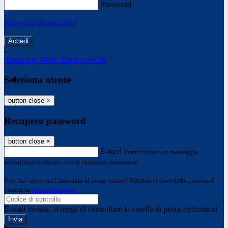
Password
Password dimenticata?
-
Entra con SPID
Entra con CIE
Seleziona utente
button close
×
Recupero password
button close
×
E-mail
Verrà inviato un messaggio
all'indirizzo indicato con le istruzioni necessarie.
Non hai una e-mail associata al nome utente? Effettua il reset della password
tramite la
Login Spaggiari
E-mail inviata, si prega di controllare la casella di posta elettronica!