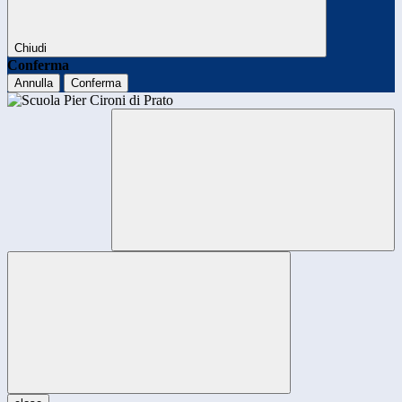
Chiudi
Conferma
Annulla
Conferma