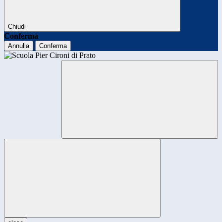
Chiudi
Conferma
Annulla
Conferma