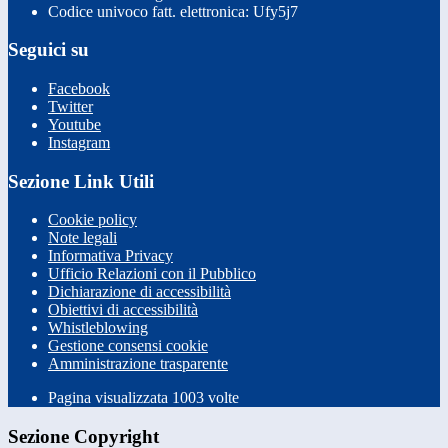
Codice univoco fatt. elettronica: Ufy5j7
Seguici su
Facebook
Twitter
Youtube
Instagram
Sezione Link Utili
Cookie policy
Note legali
Informativa Privacy
Ufficio Relazioni con il Pubblico
Dichiarazione di accessibilità
Obiettivi di accessibilità
Whistleblowing
Gestione consensi cookie
Amministrazione trasparente
Pagina visualizzata
1003
volte
Sezione Copyright