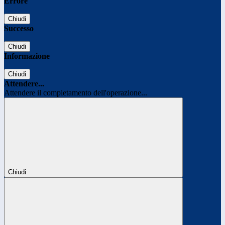
Errore
Chiudi
Successo
Chiudi
Informazione
Chiudi
Attendere...
Attendere il completamento dell'operazione...
Chiudi