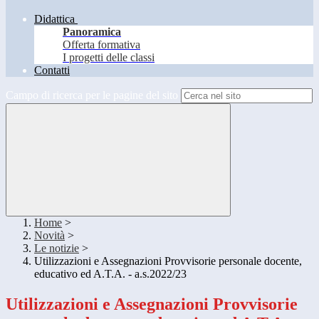
Didattica
Panoramica
Offerta formativa
I progetti delle classi
Contatti
Campo di ricerca per le pagine del sito
Home
>
Novità
>
Le notizie
>
Utilizzazioni e Assegnazioni Provvisorie personale docente,
educativo ed A.T.A. - a.s.2022/23
Utilizzazioni e Assegnazioni Provvisorie