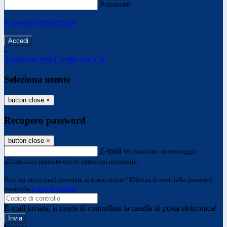
Password
Password dimenticata?
-
Entra con SPID
Entra con CIE
Seleziona utente
button close
×
Recupero password
button close
×
E-mail
Verrà inviato un messaggio
all'indirizzo indicato con le istruzioni necessarie.
Non hai una e-mail associata al nome utente? Effettua il reset della password
tramite la
Login Spaggiari
E-mail inviata, si prega di controllare la casella di posta elettronica!