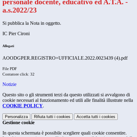
personale docente, educativo ed A.T.A. -
a.s.2022/23
Si pubblica la Nota in oggetto.
IC Pier Cironi
Allegati
AOODGPER.REGISTRO+UFFICIALE.2022.0023439 (4).pdf
File PDF
Contatore click: 32
Notizie
Questo sito o gli strumenti terzi da questo utilizzati si avvalgono di
cookie necessari al funzionamento ed utili alle finalità illustrate nella
COOKIE POLICY
.
Personalizza
Rifiuta tutti
i cookies
Accetta tutti
i cookies
Gestione cookie
In questa schermata è possibile scegliere quali cookie consentire.