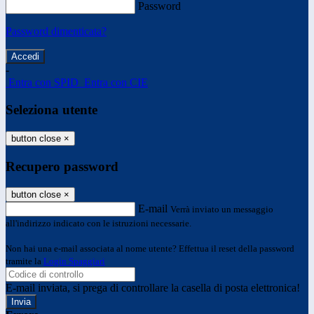
Password
Password dimenticata?
-
Entra con SPID
Entra con CIE
Seleziona utente
button close
×
Recupero password
button close
×
E-mail
Verrà inviato un messaggio
all'indirizzo indicato con le istruzioni necessarie.
Non hai una e-mail associata al nome utente? Effettua il reset della password
tramite la
Login Spaggiari
E-mail inviata, si prega di controllare la casella di posta elettronica!