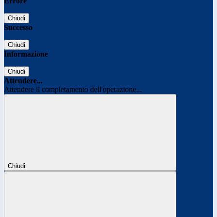
Errore
Chiudi
Successo
Chiudi
Informazione
Chiudi
Attendere...
Attendere il completamento dell'operazione...
Chiudi