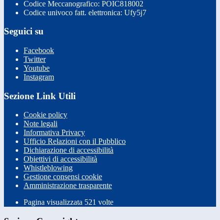
Codice Meccanografico: POIC818002
Codice univoco fatt. elettronica: Ufy5j7
Seguici su
Facebook
Twitter
Youtube
Instagram
Sezione Link Utili
Cookie policy
Note legali
Informativa Privacy
Ufficio Relazioni con il Pubblico
Dichiarazione di accessibilità
Obiettivi di accessibilità
Whistleblowing
Gestione consensi cookie
Amministrazione trasparente
Pagina visualizzata
521
volte