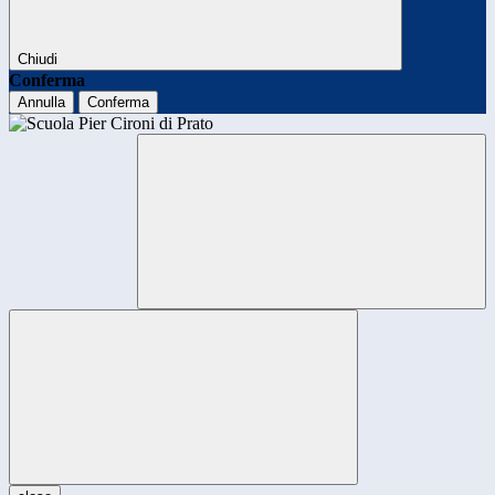
Chiudi
Conferma
Annulla
Conferma