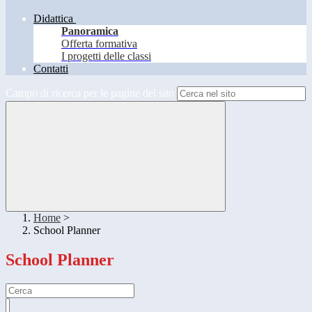
Didattica
Panoramica
Offerta formativa
I progetti delle classi
Contatti
Campo di ricerca per le pagine del sito
Home
>
School Planner
School Planner