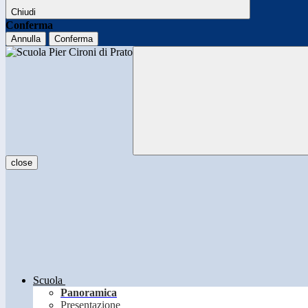
Chiudi
Conferma
Annulla
Conferma
close
Scuola
Panoramica
Presentazione