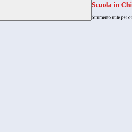
Scuola in Ch
Strumento utile per ori