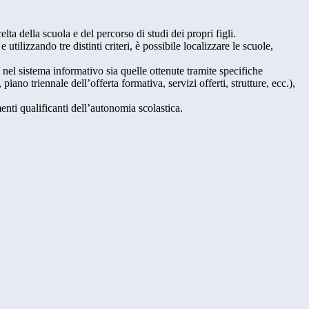
lta della scuola e del percorso di studi dei propri figli.
 utilizzando tre distinti criteri, è possibile localizzare le scuole,
i nel sistema informativo sia quelle ottenute tramite specifiche
 piano triennale dell’offerta formativa, servizi offerti, strutture, ecc.),
nti qualificanti dell’autonomia scolastica.