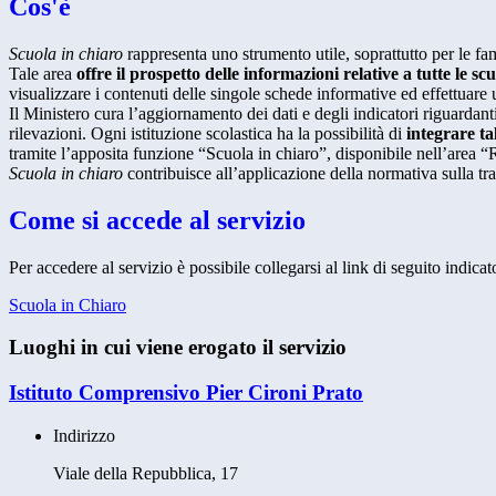
Cos'è
Scuola in chiaro
rappresenta uno strumento utile, soprattutto per le fami
Tale area
offre il prospetto delle informazioni relative a tutte le sc
visualizzare i contenuti delle singole schede informative ed effettuare 
Il Ministero cura l’aggiornamento dei dati e degli indicatori riguardanti
rilevazioni.
Ogni istituzione scolastica ha la possibilità di
integrare ta
tramite l’apposita funzione “Scuola in chiaro”, disponibile nell’area “
Scuola in chiaro
contribuisce all’applicazione della normativa sulla tr
Come si accede al servizio
Per accedere al servizio è possibile collegarsi al link di seguito indicat
Scuola in Chiaro
Luoghi in cui viene erogato il servizio
Istituto Comprensivo Pier Cironi Prato
Indirizzo
Viale della Repubblica, 17