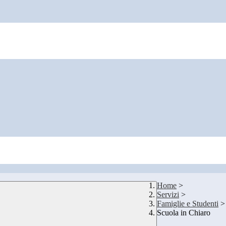
Home
>
Servizi
>
Famiglie e Studenti
>
Scuola in Chiaro