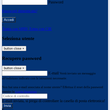
Password
Password dimenticata?
-
Entra con SPID
Entra con CIE
Seleziona utente
button close
×
Recupero password
button close
×
E-mail
Verrà inviato un messaggio
all'indirizzo indicato con le istruzioni necessarie.
Non hai una e-mail associata al nome utente? Effettua il reset della password
tramite la
Login Spaggiari
E-mail inviata, si prega di controllare la casella di posta elettronica!