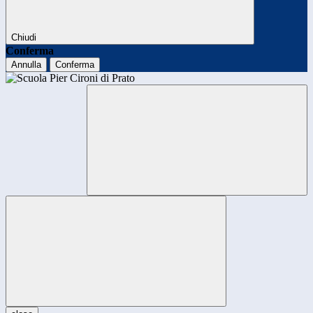
Chiudi
Conferma
Annulla
Conferma