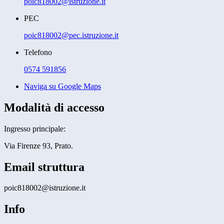
poic818002@istruzione.it
PEC
poic818002@pec.istruzione.it
Telefono
0574 591856
Naviga su Google Maps
Modalità di accesso
Ingresso principale:
Via Firenze 93, Prato.
Email struttura
poic818002@istruzione.it
Info