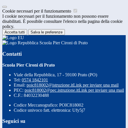
Cookie necessari per il funzionamento
I cookie necessari per il funzionamento non possono essere
disabilitati. È possibile consultare l'elenco nella pagina della cookie
policy.
Accetta tutti
Salva le preferenze
Scuola Pier Cironi di Prato
Contatti
Scuola Pier Cironi di Prato
Viale della Repubblica, 17 - 59100 Prato (PO)
Tel:
0574 1842101
Email:
poic818002@istruzione.it
Link per inviare una mail
PEC:
poic818002@pec.istruzione.it
Link per inviare una mail
C.F.: 84032230488
Codice Meccanografico: POIC818002
Codice univoco fatt. elettronica: Ufy5j7
Seguici su