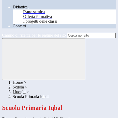
Didattica
Panoramica
Offerta formativa
I progetti delle classi
Contatti
Campo di ricerca per le pagine del sito
Home
>
Scuola
>
I luoghi
>
Scuola Primaria Iqbal
Scuola Primaria Iqbal