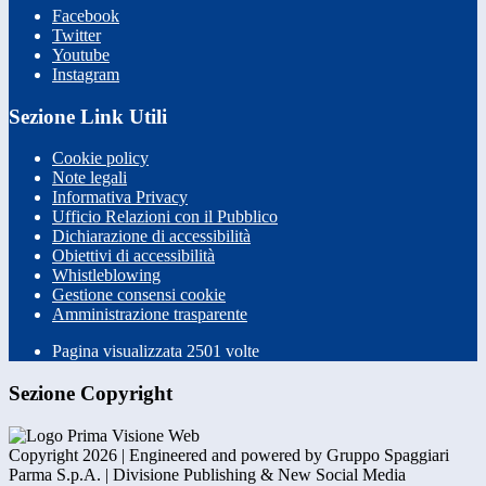
Facebook
Twitter
Youtube
Instagram
Sezione Link Utili
Cookie policy
Note legali
Informativa Privacy
Ufficio Relazioni con il Pubblico
Dichiarazione di accessibilità
Obiettivi di accessibilità
Whistleblowing
Gestione consensi cookie
Amministrazione trasparente
Pagina visualizzata
2501
volte
Sezione Copyright
Copyright 2026 | Engineered and powered by Gruppo Spaggiari
Parma S.p.A. | Divisione Publishing & New Social Media