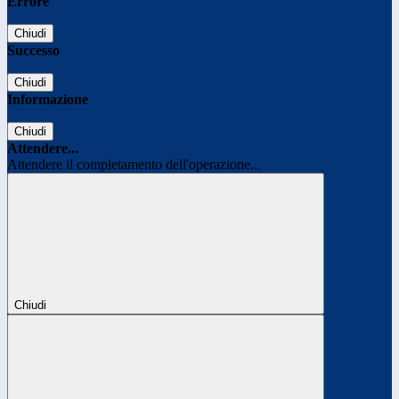
Errore
Chiudi
Successo
Chiudi
Informazione
Chiudi
Attendere...
Attendere il completamento dell'operazione...
Chiudi