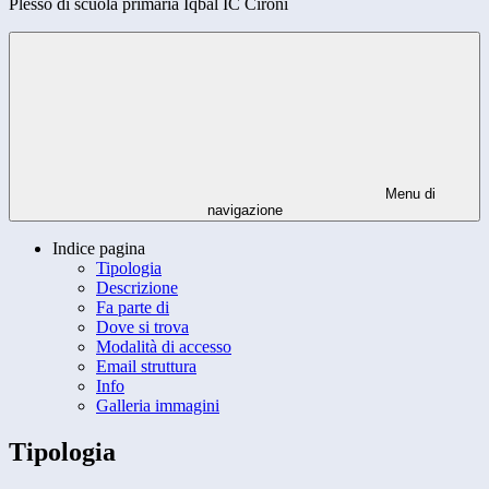
Plesso di scuola primaria Iqbal IC Cironi
Menu di
navigazione
Indice pagina
Tipologia
Descrizione
Fa parte di
Dove si trova
Modalità di accesso
Email struttura
Info
Galleria immagini
Tipologia