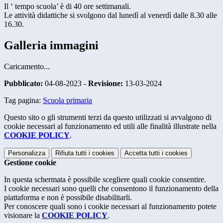
Il ‘ tempo scuola’ è di 40 ore settimanali.
Le attività didattiche si svolgono dal lunedì al venerdì dalle 8.30 alle
16.30.
Galleria immagini
Caricamento...
Pubblicato:
04-08-2023 -
Revisione:
13-03-2024
Tag pagina:
Scuola primaria
Questo sito o gli strumenti terzi da questo utilizzati si avvalgono di
cookie necessari al funzionamento ed utili alle finalità illustrate nella
COOKIE POLICY
.
Personalizza
Rifiuta tutti
i cookies
Accetta tutti
i cookies
Gestione cookie
In questa schermata è possibile scegliere quali cookie consentire.
I cookie necessari sono quelli che consentono il funzionamento della
piattaforma e non è possibile disabilitarli.
Per conoscere quali sono i cookie necessari al funzionamento potete
visionare la
COOKIE POLICY
.