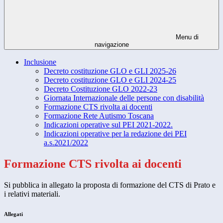
Menu di
navigazione
Inclusione
Decreto costituzione GLO e GLI 2025-26
Decreto costituzione GLO e GLI 2024-25
Decreto Costituzione GLO 2022-23
Giornata Internazionale delle persone con disabilità
Formazione CTS rivolta ai docenti
Formazione Rete Autismo Toscana
Indicazioni operative sul PEI 2021-2022.
Indicazioni operative per la redazione dei PEI
a.s.2021/2022
Formazione CTS rivolta ai docenti
Si pubblica in allegato la proposta di formazione del CTS di Prato e
i relativi materiali.
Allegati