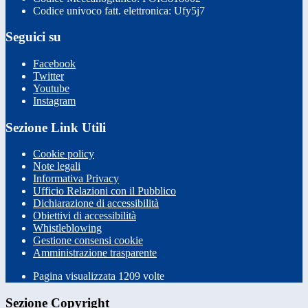
Codice univoco fatt. elettronica: Ufy5j7
Seguici su
Facebook
Twitter
Youtube
Instagram
Sezione Link Utili
Cookie policy
Note legali
Informativa Privacy
Ufficio Relazioni con il Pubblico
Dichiarazione di accessibilità
Obiettivi di accessibilità
Whistleblowing
Gestione consensi cookie
Amministrazione trasparente
Pagina visualizzata
1209
volte
Sezione Copyright