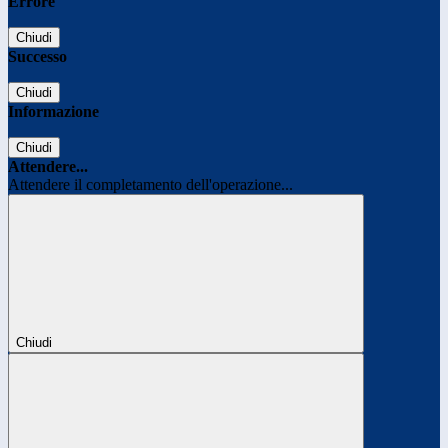
Errore
Chiudi
Successo
Chiudi
Informazione
Chiudi
Attendere...
Attendere il completamento dell'operazione...
Chiudi