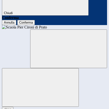
Chiudi
Conferma
Annulla
Conferma