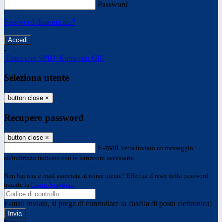
Password
Password dimenticata?
-
Entra con SPID
Entra con CIE
Seleziona utente
button close
×
Recupero password
button close
×
E-mail
Verrà inviato un messaggio
all'indirizzo indicato con le istruzioni necessarie.
Non hai una e-mail associata al nome utente? Effettua il reset della password
tramite la
Login Spaggiari
E-mail inviata, si prega di controllare la casella di posta elettronica!