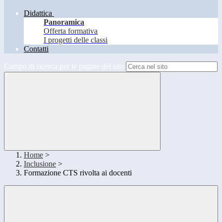
Didattica
Panoramica
Offerta formativa
I progetti delle classi
Contatti
Campo di ricerca per le pagine del sito
Home
>
Inclusione
>
Formazione CTS rivolta ai docenti