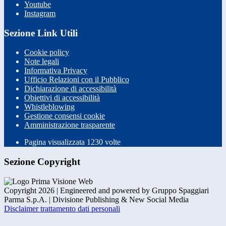
Youtube
Instagram
Sezione Link Utili
Cookie policy
Note legali
Informativa Privacy
Ufficio Relazioni con il Pubblico
Dichiarazione di accessibilità
Obiettivi di accessibilità
Whistleblowing
Gestione consensi cookie
Amministrazione trasparente
Pagina visualizzata
1230
volte
Sezione Copyright
Copyright 2026 | Engineered and powered by Gruppo Spaggiari
Parma S.p.A. | Divisione Publishing & New Social Media
Disclaimer trattamento dati personali