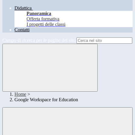
Didattica
Panoramica
Offerta formativa
I progetti delle classi
Contatti
Campo di ricerca per le pagine del sito
Home
>
Google Workspace for Education