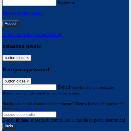
Password
Password dimenticata?
-
Entra con SPID
Entra con CIE
Seleziona utente
button close
×
Recupero password
button close
×
E-mail
Verrà inviato un messaggio
all'indirizzo indicato con le istruzioni necessarie.
Non hai una e-mail associata al nome utente? Effettua il reset della password
tramite la
Login Spaggiari
E-mail inviata, si prega di controllare la casella di posta elettronica!