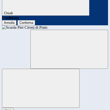
Chiudi
Conferma
Annulla
Conferma