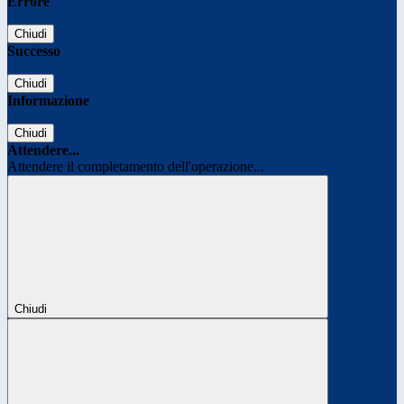
Errore
Chiudi
Successo
Chiudi
Informazione
Chiudi
Attendere...
Attendere il completamento dell'operazione...
Chiudi