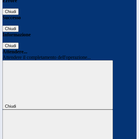
Errore
Chiudi
Successo
Chiudi
Informazione
Chiudi
Attendere...
Attendere il completamento dell'operazione...
Chiudi