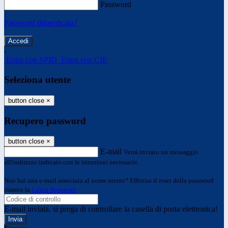
Password
Password dimenticata?
-
Entra con SPID
Entra con CIE
Seleziona utente
button close
×
Recupero password
button close
×
E-mail
Verrà inviato un messaggio
all'indirizzo indicato con le istruzioni necessarie.
Non hai una e-mail associata al nome utente? Effettua il reset della password
tramite la
Login Spaggiari
E-mail inviata, si prega di controllare la casella di posta elettronica!