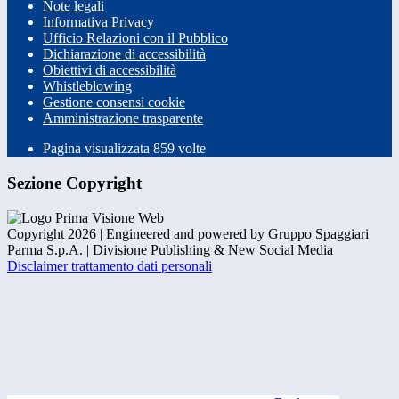
Note legali
Informativa Privacy
Ufficio Relazioni con il Pubblico
Dichiarazione di accessibilità
Obiettivi di accessibilità
Whistleblowing
Gestione consensi cookie
Amministrazione trasparente
Pagina visualizzata
859
volte
Sezione Copyright
Copyright 2026 | Engineered and powered by Gruppo Spaggiari
Parma S.p.A. | Divisione Publishing & New Social Media
Disclaimer trattamento dati personali