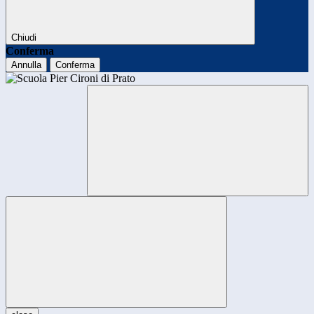
Chiudi
Conferma
Annulla
Conferma