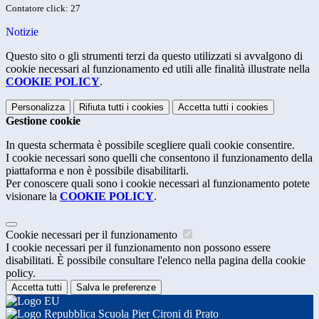
Contatore click: 27
Notizie
Questo sito o gli strumenti terzi da questo utilizzati si avvalgono di
cookie necessari al funzionamento ed utili alle finalità illustrate nella
COOKIE POLICY
.
Personalizza
Rifiuta tutti
i cookies
Accetta tutti
i cookies
Gestione cookie
In questa schermata è possibile scegliere quali cookie consentire.
I cookie necessari sono quelli che consentono il funzionamento della
piattaforma e non è possibile disabilitarli.
Per conoscere quali sono i cookie necessari al funzionamento potete
visionare la
COOKIE POLICY
.
Cookie necessari per il funzionamento
I cookie necessari per il funzionamento non possono essere
disabilitati. È possibile consultare l'elenco nella pagina della cookie
policy.
Accetta tutti
Salva le preferenze
Scuola Pier Cironi di Prato