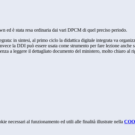
own ed è stata resa ordinaria dai vari DPCM di quel preciso periodo.
ata: in sintesi, al primo ciclo la didattica digitale integrata va organizza
 invece la DDI può essere usata come strumento per fare lezione anche s
utenza a leggere il dettagliato documento del ministero, molto chiaro al r
kie necessari al funzionamento ed utili alle finalità illustrate nella
COO