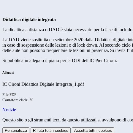
Didattica digitale integrata
La didattica a distanza o DAD è stata necessarie per la fase di lock d
La DAD viene sostituita da settembre 2020 dalla Didattica digitale integr
in caso di sospensione delle lezioni o di lock down. Al secondo ciclo
delle aule non possono frequentare le lezioni in presenza.
Si invita l’
Si pubblica in allegato il piano per la DDI dell'IC Pier Cironi.
Allegati
IC Cironi Didattica Digitale Integrata_1.pdf
File PDF
Contatore click: 50
Notizie
Questo sito o gli strumenti terzi da questo utilizzati si avvalgono di coo
Personalizza
Rifiuta tutti
i cookies
Accetta tutti
i cookies