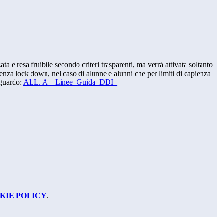
ta e resa fruibile secondo criteri trasparenti, ma verrà attivata soltanto
enza lock down, nel caso di alunne e alunni che per limiti di capienza
iguardo:
ALL. A _ Linee_Guida_DDI_
KIE POLICY
.