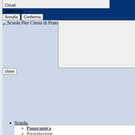
Chiudi
Conferma
Annulla
Conferma
close
Scuola
Panoramica
Presentazione