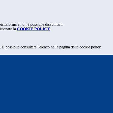
attaforma e non è possibile disabilitarli.
isionare la
COOKIE POLICY
.
 È possibile consultare l'elenco nella pagina della cookie policy.