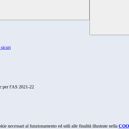
sicuri
he per l'AS 2021-22
kie necessari al funzionamento ed utili alle finalità illustrate nella
COO