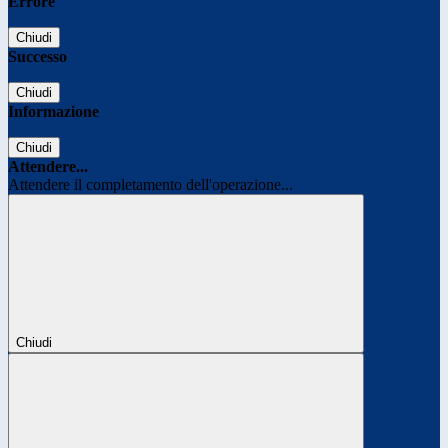
Errore
Chiudi
Successo
Chiudi
Informazione
Chiudi
Attendere...
Attendere il completamento dell'operazione...
Chiudi