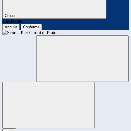
Chiudi
Conferma
Annulla
Conferma