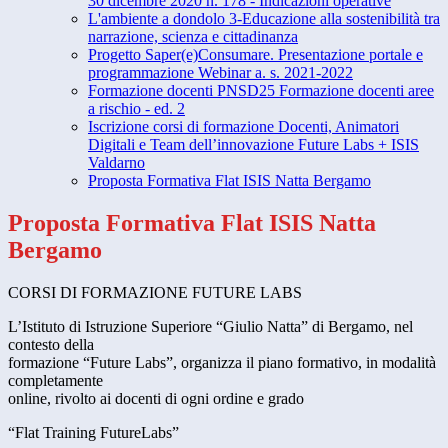
30 dicembre 2020 n. 178 - Indicazioni operative
L'ambiente a dondolo 3-Educazione alla sostenibilità tra
narrazione, scienza e cittadinanza
Progetto Saper(e)Consumare. Presentazione portale e
programmazione Webinar a. s. 2021-2022
Formazione docenti PNSD25 Formazione docenti aree
a rischio - ed. 2
Iscrizione corsi di formazione Docenti, Animatori
Digitali e Team dell’innovazione Future Labs + ISIS
Valdarno
Proposta Formativa Flat ISIS Natta Bergamo
Proposta Formativa Flat ISIS Natta
Bergamo
CORSI DI FORMAZIONE FUTURE LABS
L’Istituto di Istruzione Superiore “Giulio Natta” di Bergamo, nel
contesto della
formazione “Future Labs”, organizza il piano formativo, in modalità
completamente
online, rivolto ai docenti di ogni ordine e grado
“Flat Training FutureLabs”