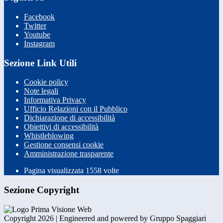
Facebook
Twitter
Youtube
Instagram
Sezione Link Utili
Cookie policy
Note legali
Informativa Privacy
Ufficio Relazioni con il Pubblico
Dichiarazione di accessibilità
Obiettivi di accessibilità
Whistleblowing
Gestione consensi cookie
Amministrazione trasparente
Pagina visualizzata
1558
volte
Sezione Copyright
Copyright 2026 | Engineered and powered by Gruppo Spaggiari