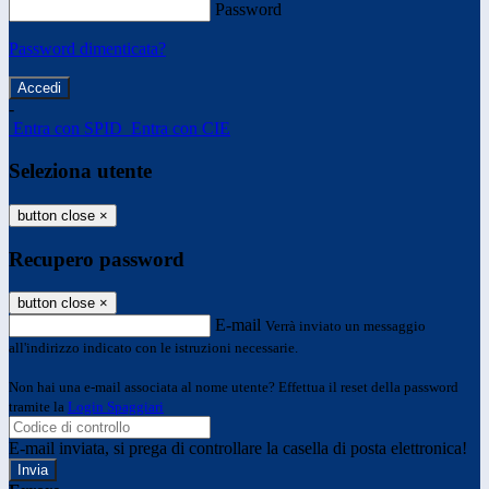
Password
Password dimenticata?
-
Entra con SPID
Entra con CIE
Seleziona utente
button close
×
Recupero password
button close
×
E-mail
Verrà inviato un messaggio
all'indirizzo indicato con le istruzioni necessarie.
Non hai una e-mail associata al nome utente? Effettua il reset della password
tramite la
Login Spaggiari
E-mail inviata, si prega di controllare la casella di posta elettronica!