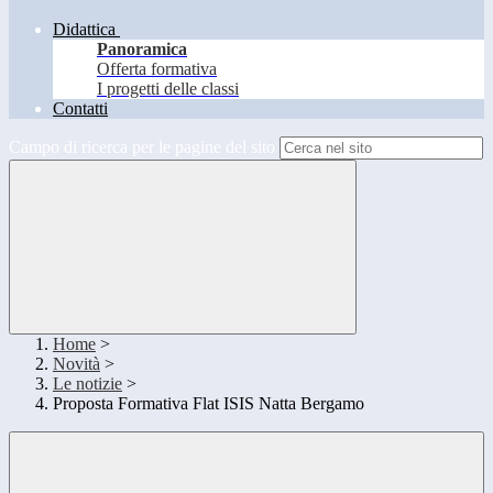
Didattica
Panoramica
Offerta formativa
I progetti delle classi
Contatti
Campo di ricerca per le pagine del sito
Home
>
Novità
>
Le notizie
>
Proposta Formativa Flat ISIS Natta Bergamo