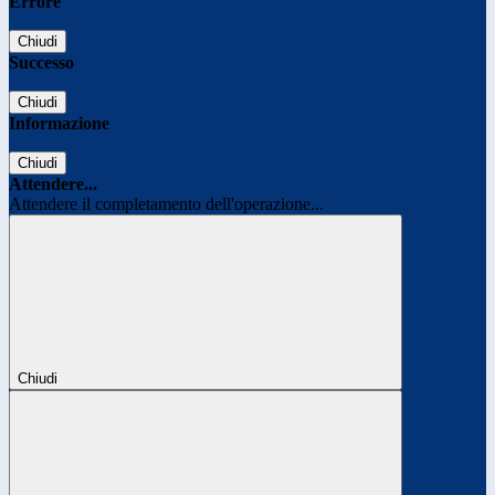
Errore
Chiudi
Successo
Chiudi
Informazione
Chiudi
Attendere...
Attendere il completamento dell'operazione...
Chiudi