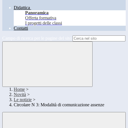
Didattica
Panoramica
Offerta formativa
I progetti delle classi
Contatti
Campo di ricerca per le pagine del sito
Home
>
Novità
>
Le notizie
>
Circolare N 3: Modalità di comunicazione assenze