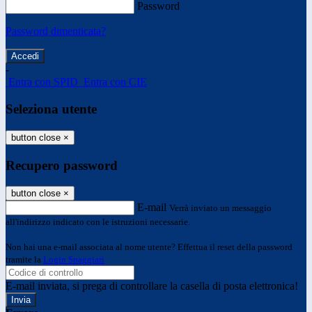
Password
Password dimenticata?
-
Entra con SPID
Entra con CIE
Seleziona utente
button close
×
Recupero password
button close
×
E-mail
Verrà inviato un messaggio
all'indirizzo indicato con le istruzioni necessarie.
Non hai una e-mail associata al nome utente? Effettua il reset della password
tramite la
Login Spaggiari
E-mail inviata, si prega di controllare la casella di posta elettronica!