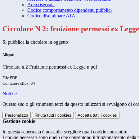
Area riservata
Codice comportamento dipendenti pubblici
Codice disciplinare ATA
Circolare N 2: fruizione permessi ex Legge
Si pubblica la circolare in oggetto
Allegati
Circolare n.2 Fruizione permessi ex Legge n.pdf
File PDF
Contatore click: 34
Notizie
Questo sito o gli strumenti terzi da questo utilizzati si avvalgono di coo
Personalizza
Rifiuta tutti
i cookies
Accetta tutti
i cookies
Gestione cookie
In questa schermata è possibile scegliere quali cookie consentire.
I cookie necessari sono quelli che consentono il funzionamento della pi