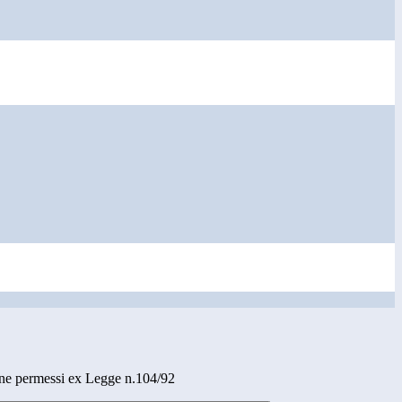
one permessi ex Legge n.104/92