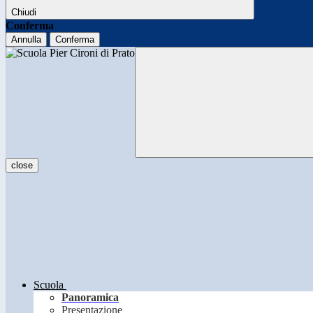
Chiudi
Conferma
Annulla
Conferma
close
Scuola
Panoramica
Presentazione