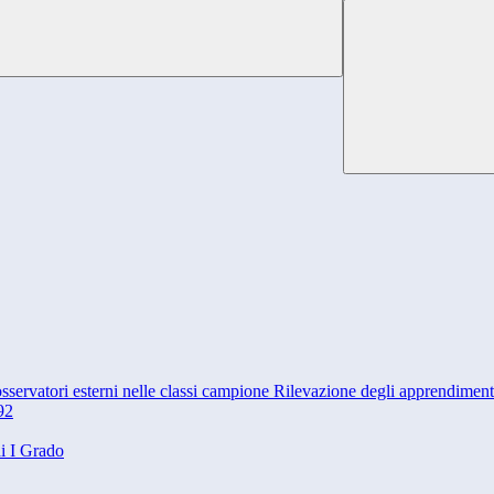
vatori esterni nelle classi campione Rilevazione degli apprendimenti
92
i I Grado