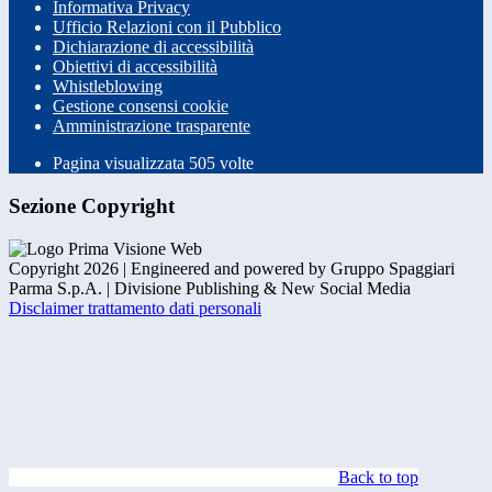
Informativa Privacy
Ufficio Relazioni con il Pubblico
Dichiarazione di accessibilità
Obiettivi di accessibilità
Whistleblowing
Gestione consensi cookie
Amministrazione trasparente
Pagina visualizzata
505
volte
Sezione Copyright
Copyright 2026 | Engineered and powered by Gruppo Spaggiari
Parma S.p.A. | Divisione Publishing & New Social Media
Disclaimer trattamento dati personali
Back to top