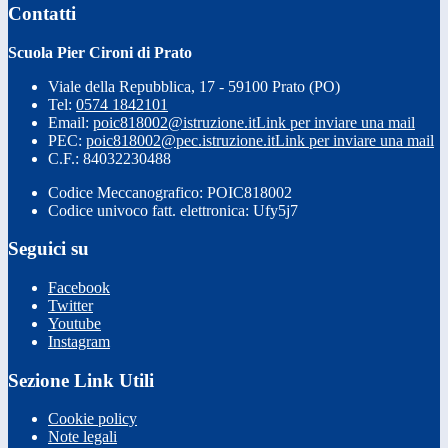
Contatti
Scuola Pier Cironi di Prato
Viale della Repubblica, 17 - 59100 Prato (PO)
Tel:
0574 1842101
Email:
poic818002@istruzione.it
Link per inviare una mail
PEC:
poic818002@pec.istruzione.it
Link per inviare una mail
C.F.: 84032230488
Codice Meccanografico: POIC818002
Codice univoco fatt. elettronica: Ufy5j7
Seguici su
Facebook
Twitter
Youtube
Instagram
Sezione Link Utili
Cookie policy
Note legali