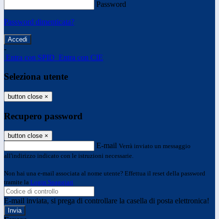
Password
Password dimenticata?
-
Entra con SPID
Entra con CIE
Seleziona utente
button close
×
Recupero password
button close
×
E-mail
Verrà inviato un messaggio
all'indirizzo indicato con le istruzioni necessarie.
Non hai una e-mail associata al nome utente? Effettua il reset della password
tramite la
Login Spaggiari
E-mail inviata, si prega di controllare la casella di posta elettronica!