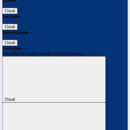
Errore
Chiudi
Successo
Chiudi
Informazione
Chiudi
Attendere...
Attendere il completamento dell'operazione...
Chiudi