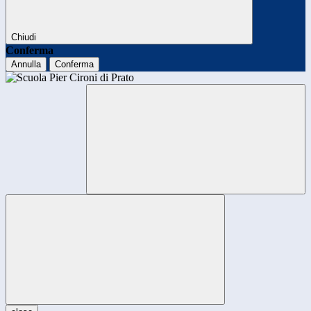
Chiudi
Conferma
Annulla
Conferma