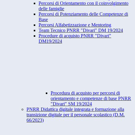
Percorsi di Orientamento con il coinvolgimento
delle famiglie
Percorsi di Potenziamento delle Competenze di
Base
Percorsi Alfabetizzazione e Mentoring
Team Tecnico PNRR "Divari" DM 19/2024
Procedure di acquisto PNRR "Divari"
DM19/2024
Procedura di acquisto per percorsi di
orientamento e competenze di base PNRR
"Divari" SM 19/2024
PNRR Didattica digitale integrata e formazione alla
transizione digitale per il personale scolastico (D.M.
66/2023)