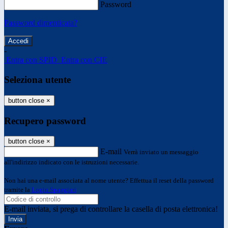
Password
Password dimenticata?
-
Entra con SPID
Entra con CIE
Seleziona utente
button close
×
Recupero password
button close
×
E-mail
Verrà inviato un messaggio
all'indirizzo indicato con le istruzioni necessarie.
Non hai una e-mail associata al nome utente? Effettua il reset della password
tramite la
Login Spaggiari
E-mail inviata, si prega di controllare la casella di posta elettronica!