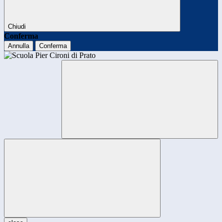
Chiudi
Conferma
Annulla
Conferma