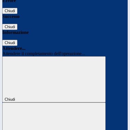
Errore
Chiudi
Successo
Chiudi
Informazione
Chiudi
Attendere...
Attendere il completamento dell'operazione...
Chiudi