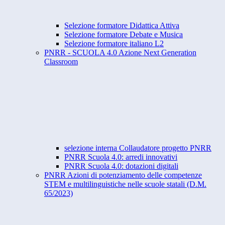
Selezione formatore Didattica Attiva
Selezione formatore Debate e Musica
Selezione formatore italiano L2
PNRR - SCUOLA 4.0 Azione Next Generation
Classroom
selezione interna Collaudatore progetto PNRR
PNRR Scuola 4.0: arredi innovativi
PNRR Scuola 4.0: dotazioni digitali
PNRR Azioni di potenziamento delle competenze
STEM e multilinguistiche nelle scuole statali (D.M.
65/2023)