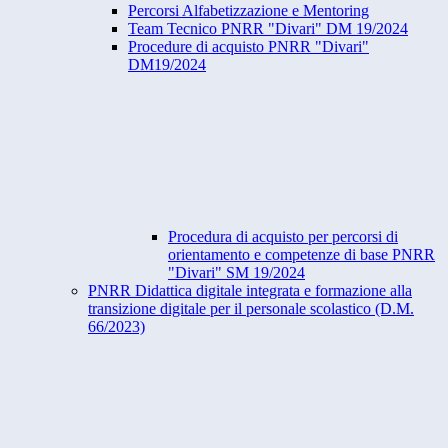
Percorsi Alfabetizzazione e Mentoring
Team Tecnico PNRR "Divari" DM 19/2024
Procedure di acquisto PNRR "Divari"
DM19/2024
Procedura di acquisto per percorsi di
orientamento e competenze di base PNRR
"Divari" SM 19/2024
PNRR Didattica digitale integrata e formazione alla
transizione digitale per il personale scolastico (D.M.
66/2023)