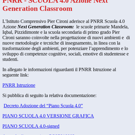
PNRR - SCUOLA 4.0 Azione Next
Generation Classroom
L'Istituto Comprensivo Pier Cironi aderisce al PNRR Scuola 4.0
Azione
Next Generation Classroom:
le scuole primarie Mandela,
Iqbal, Pizzidimonte e la scuola secondaria di primo grado Pier
Cironi saranno coinvolte nella progettazione di nuovi ambienti e di
nuove metodologie e tecniche di insegnamento, in linea con la
trasformazione degli ambienti, per potenziare l’apprendimento e lo
sviluppo di competenze cognitive, sociali, emotive di studentesse e
studenti.
In allegato le informazioni riguardanti il PNRR Istruzione al
seguente link:
PNRR Istruzione
Si pubblica di seguito la relativa documentazione:
Decreto Adozione del “Piano Scuola 4.0”
PIANO SCUOLA 4.0 VERSIONE GRAFICA
PIANO SCUOLA 4.0-signed