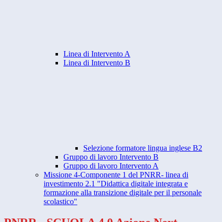
Linea di Intervento A
Linea di Intervento B
Selezione formatore lingua inglese B2
Gruppo di lavoro Intervento B
Gruppo di lavoro Intervento A
Missione 4-Componente 1 del PNRR- linea di
investimento 2.1 "Didattica digitale integrata e
formazione alla transizione digitale per il personale
scolastico"