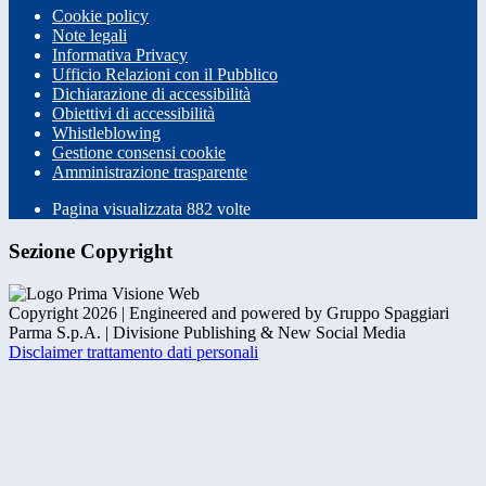
Cookie policy
Note legali
Informativa Privacy
Ufficio Relazioni con il Pubblico
Dichiarazione di accessibilità
Obiettivi di accessibilità
Whistleblowing
Gestione consensi cookie
Amministrazione trasparente
Pagina visualizzata
882
volte
Sezione Copyright
Copyright 2026 | Engineered and powered by Gruppo Spaggiari
Parma S.p.A. | Divisione Publishing & New Social Media
Disclaimer trattamento dati personali