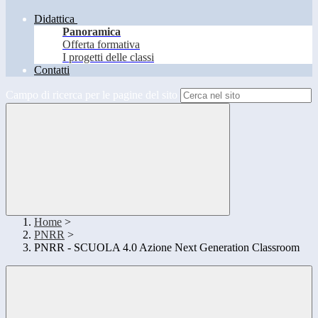
Didattica
Panoramica
Offerta formativa
I progetti delle classi
Contatti
Campo di ricerca per le pagine del sito
Home
>
PNRR
>
PNRR - SCUOLA 4.0 Azione Next Generation Classroom