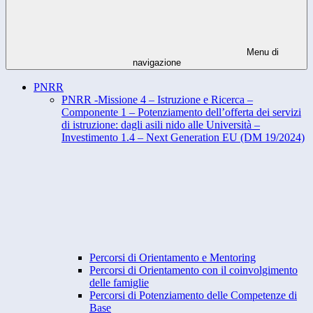
Menu di
navigazione
PNRR
PNRR -Missione 4 – Istruzione e Ricerca –
Componente 1 – Potenziamento dell’offerta dei servizi
di istruzione: dagli asili nido alle Università –
Investimento 1.4 – Next Generation EU (DM 19/2024)
Percorsi di Orientamento e Mentoring
Percorsi di Orientamento con il coinvolgimento
delle famiglie
Percorsi di Potenziamento delle Competenze di
Base