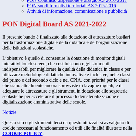
PON Contrasto dispersione e disagio AS 2016-2017
PON snodi formativi territoriali AS 2015-2016
Attività di informazione, comunicazione e pubblicità
PON Digital Board AS 2021-2022
Il presente bando è finalizzato alla dotazione di attrezzature basilari
per la trasformazione digitale della didattica e dell’organizzazione
delle istituzioni scolastiche.
L’obiettivo è quello di consentire la dotazione di monitor digitali
interattivi touch screen, che costituiscono oggi strumenti
indispensabili per migliorare la qualità della didattica in classe e per
utilizzare metodologie didattiche innovative e inclusive, nelle classi
del primo e del secondo ciclo e nei CPIA, con priorità per le classi
che siano attualmente ancora sprovviste di lavagne digitali, e di
adeguare le attrezzature e gli strumenti in dotazione alle segreterie
scolastiche per accelerare il processo di dematerializzazione e
digitalizzazione amministrativa delle scuole.
Notizie
Questo sito o gli strumenti terzi da questo utilizzati si avvalgono di
cookie necessari al funzionamento ed utili alle finalità illustrate nella
COOKIE POLICY
.