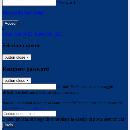
Password
Password dimenticata?
-
Entra con SPID
Entra con CIE
Seleziona utente
button close
×
Recupero password
button close
×
E-mail
Verrà inviato un messaggio
all'indirizzo indicato con le istruzioni necessarie.
Non hai una e-mail associata al nome utente? Effettua il reset della password
tramite la
Login Spaggiari
E-mail inviata, si prega di controllare la casella di posta elettronica!