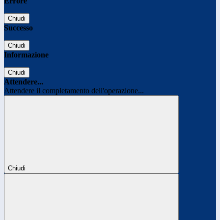
Errore
Chiudi
Successo
Chiudi
Informazione
Chiudi
Attendere...
Attendere il completamento dell'operazione...
Chiudi