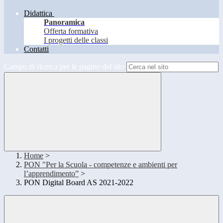
Didattica
Panoramica
Offerta formativa
I progetti delle classi
Contatti
Campo di ricerca per le pagine del sito
Home
>
PON "Per la Scuola - competenze e ambienti per
l’apprendimento”
>
PON Digital Board AS 2021-2022