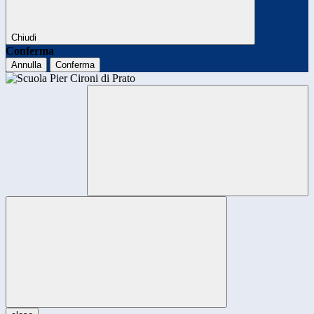
Chiudi
Conferma
Annulla
Conferma