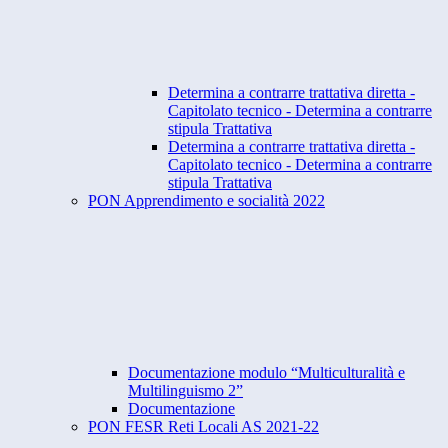
Determina a contrarre trattativa diretta -
Capitolato tecnico - Determina a contrarre
stipula Trattativa
Determina a contrarre trattativa diretta -
Capitolato tecnico - Determina a contrarre
stipula Trattativa
PON Apprendimento e socialità 2022
Documentazione modulo “Multiculturalità e
Multilinguismo 2”
Documentazione
PON FESR Reti Locali AS 2021-22