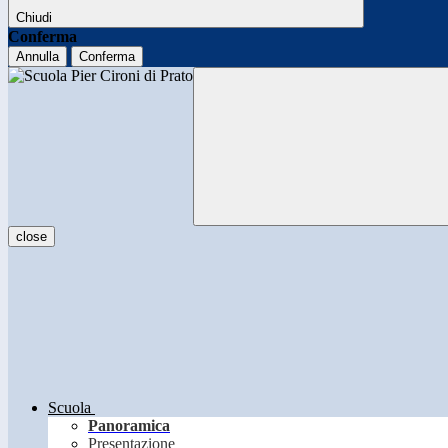
Chiudi
Conferma
Annulla
Conferma
close
Scuola
Panoramica
Presentazione