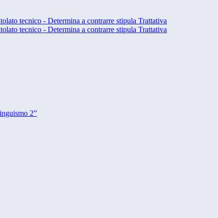
itolato tecnico - Determina a contrarre stipula Trattativa
itolato tecnico - Determina a contrarre stipula Trattativa
linguismo 2”