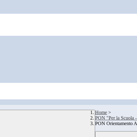
Home
>
PON "Per la Scuola -
PON Orientamento A