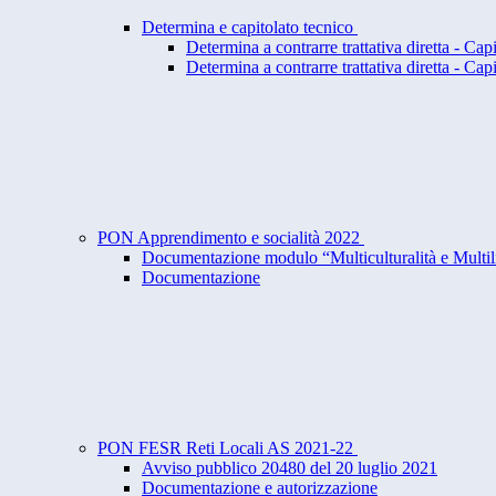
Determina e capitolato tecnico
Determina a contrarre trattativa diretta - Cap
Determina a contrarre trattativa diretta - Cap
PON Apprendimento e socialità 2022
Documentazione modulo “Multiculturalità e Multi
Documentazione
PON FESR Reti Locali AS 2021-22
Avviso pubblico 20480 del 20 luglio 2021
Documentazione e autorizzazione