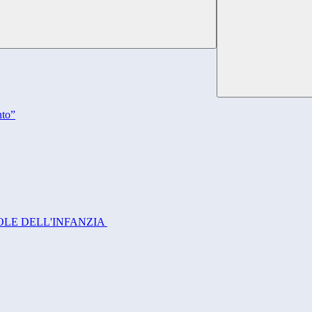
nto”
UOLE DELL'INFANZIA