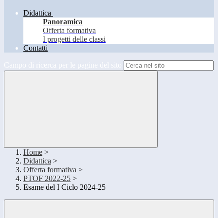
Didattica
Panoramica
Offerta formativa
I progetti delle classi
Contatti
Campo di ricerca per le pagine del sito
Home
>
Didattica
>
Offerta formativa
>
PTOF 2022-25
>
Esame del I Ciclo 2024-25