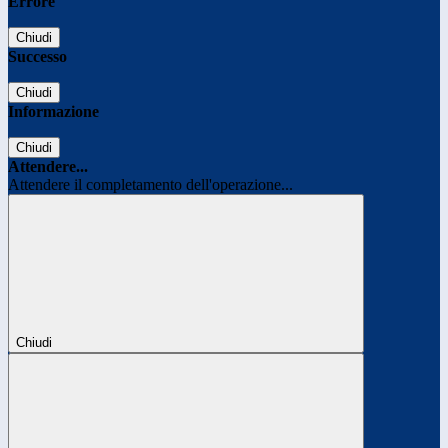
Errore
Chiudi
Successo
Chiudi
Informazione
Chiudi
Attendere...
Attendere il completamento dell'operazione...
Chiudi