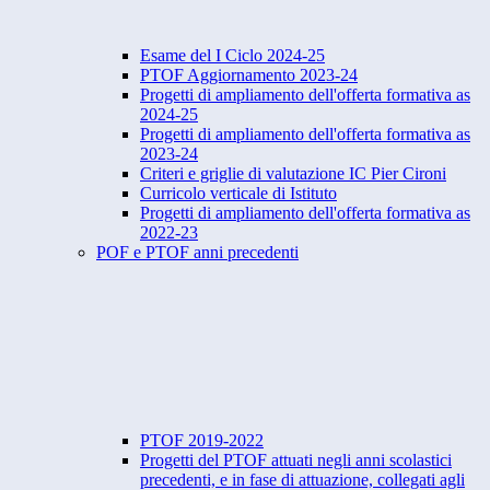
Esame del I Ciclo 2024-25
PTOF Aggiornamento 2023-24
Progetti di ampliamento dell'offerta formativa as
2024-25
Progetti di ampliamento dell'offerta formativa as
2023-24
Criteri e griglie di valutazione IC Pier Cironi
Curricolo verticale di Istituto
Progetti di ampliamento dell'offerta formativa as
2022-23
POF e PTOF anni precedenti
PTOF 2019-2022
Progetti del PTOF attuati negli anni scolastici
precedenti, e in fase di attuazione, collegati agli