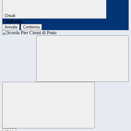
Chiudi
Conferma
Annulla
Conferma