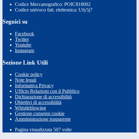
Codice Meccanografico: POIC818002
Codice univoco fatt. elettronica: Ufy5j7
Seguici su
Facebook
Twitter
Youtube
Instagram
Sezione Link Utili
Cookie policy
Note legali
Informativa Privacy
Ufficio Relazioni con il Pubblico
Dichiarazione di accessibilità
Obiettivi di accessibilità
Whistleblowing
Gestione consensi cookie
Amministrazione trasparente
Pagina visualizzata
507
volte