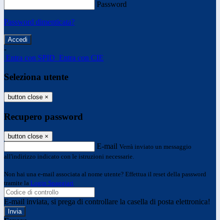
Password
Password dimenticata?
-
Entra con SPID
Entra con CIE
Seleziona utente
button close
×
Recupero password
button close
×
E-mail
Verrà inviato un messaggio
all'indirizzo indicato con le istruzioni necessarie.
Non hai una e-mail associata al nome utente? Effettua il reset della password
tramite la
Login Spaggiari
E-mail inviata, si prega di controllare la casella di posta elettronica!