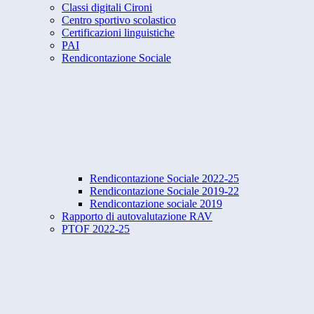
Classi digitali Cironi
Centro sportivo scolastico
Certificazioni linguistiche
PAI
Rendicontazione Sociale
Rendicontazione Sociale 2022-25
Rendicontazione Sociale 2019-22
Rendicontazione sociale 2019
Rapporto di autovalutazione RAV
PTOF 2022-25