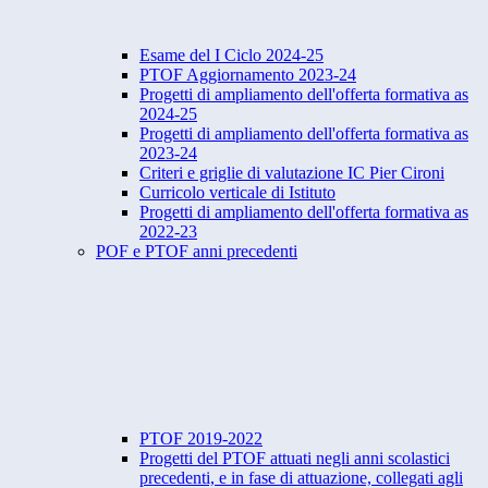
Esame del I Ciclo 2024-25
PTOF Aggiornamento 2023-24
Progetti di ampliamento dell'offerta formativa as
2024-25
Progetti di ampliamento dell'offerta formativa as
2023-24
Criteri e griglie di valutazione IC Pier Cironi
Curricolo verticale di Istituto
Progetti di ampliamento dell'offerta formativa as
2022-23
POF e PTOF anni precedenti
PTOF 2019-2022
Progetti del PTOF attuati negli anni scolastici
precedenti, e in fase di attuazione, collegati agli