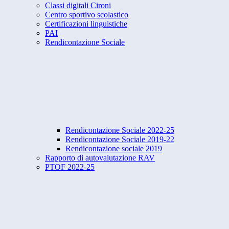
Classi digitali Cironi
Centro sportivo scolastico
Certificazioni linguistiche
PAI
Rendicontazione Sociale
Rendicontazione Sociale 2022-25
Rendicontazione Sociale 2019-22
Rendicontazione sociale 2019
Rapporto di autovalutazione RAV
PTOF 2022-25