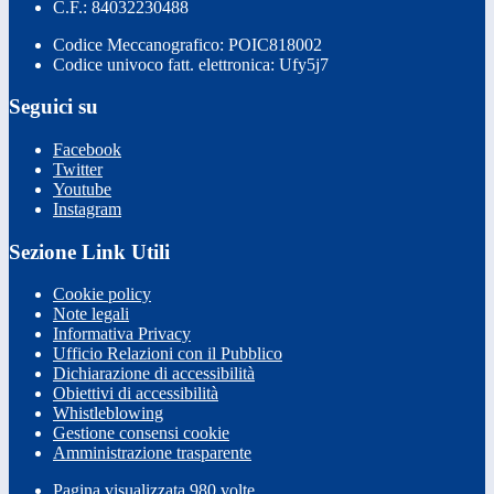
C.F.: 84032230488
Codice Meccanografico: POIC818002
Codice univoco fatt. elettronica: Ufy5j7
Seguici su
Facebook
Twitter
Youtube
Instagram
Sezione Link Utili
Cookie policy
Note legali
Informativa Privacy
Ufficio Relazioni con il Pubblico
Dichiarazione di accessibilità
Obiettivi di accessibilità
Whistleblowing
Gestione consensi cookie
Amministrazione trasparente
Pagina visualizzata
980
volte