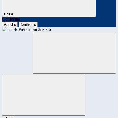
Chiudi
Conferma
Annulla
Conferma