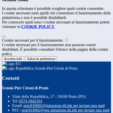
In questa schermata è possibile scegliere quali cookie consentire.
I cookie necessari sono quelli che consentono il funzionamento della
piattaforma e non è possibile disabilitarli.
Per conoscere quali sono i cookie necessari al funzionamento potete
visionare la
COOKIE POLICY
.
Cookie necessari per il funzionamento
I cookie necessari per il funzionamento non possono essere
disabilitati. È possibile consultare l'elenco nella pagina della cookie
policy.
Accetta tutti
Salva le preferenze
Scuola Pier Cironi di Prato
Contatti
Scuola Pier Cironi di Prato
Viale della Repubblica, 17 - 59100 Prato (PO)
Tel:
0574 1842101
Email:
poic818002@istruzione.it
Link per inviare una mail
PEC:
poic818002@pec.istruzione.it
Link per inviare una mail