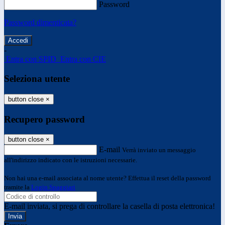
Password
Password dimenticata?
-
Entra con SPID
Entra con CIE
Seleziona utente
button close
×
Recupero password
button close
×
E-mail
Verrà inviato un messaggio
all'indirizzo indicato con le istruzioni necessarie.
Non hai una e-mail associata al nome utente? Effettua il reset della password
tramite la
Login Spaggiari
E-mail inviata, si prega di controllare la casella di posta elettronica!