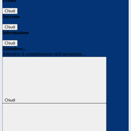
Errore
Chiudi
Successo
Chiudi
Informazione
Chiudi
Attendere...
Attendere il completamento dell'operazione...
Chiudi