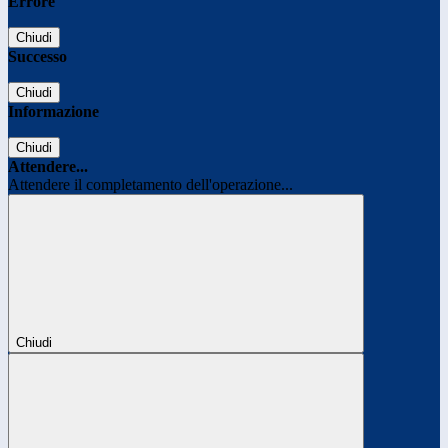
Errore
Chiudi
Successo
Chiudi
Informazione
Chiudi
Attendere...
Attendere il completamento dell'operazione...
Chiudi