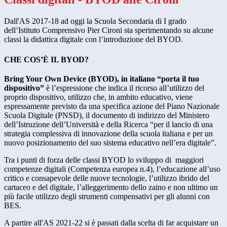
Dall'AS 2017-18 ad oggi la Scuola Secondaria di I grado
dell’Istituto Comprensivo Pier Cironi sta sperimentando su alcune
classi la didattica digitale con l’introduzione del BYOD.
CHE COS’È IL BYOD?
Bring Your Own Device (BYOD), in italiano “porta il tuo
dispositivo”
è l’espressione che indica il ricorso all’utilizzo del
proprio dispositivo, utilizzo che, in ambito educativo, viene
espressamente previsto da una specifica azione del Piano Nazionale
Scuola Digitale (PNSD), il documento di indirizzo del Ministero
dell’Istruzione dell’Università e della Ricerca “per il lancio di una
strategia complessiva di innovazione della scuola italiana e per un
nuovo posizionamento del suo sistema educativo nell’era digitale”.
Tra i punti di forza delle classi BYOD lo sviluppo di maggiori
competenze digitali (Competenza europea n.4), l’educazione all’uso
critico e consapevole delle nuove tecnologie, l’utilizzo ibrido del
cartaceo e del digitale, l’alleggerimento dello zaino e non ultimo un
più facile utilizzo degli strumenti compensativi per gli alunni con
BES.
A partire all'AS 2021-22 si è passati dalla scelta di far acquistare un