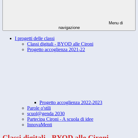
Menu di
navigazione
I progetti delle classi
Classi digitali - BYOD alle Cironi
Progetto accoglienza 2021-22
Progetto accoglienza 2022-2023
Parole o'stili
scuol@genda 2030
Partecipa Cironi - A scuola di idee
InnovaMenti
Classi digitali - BYOD alle Cironi