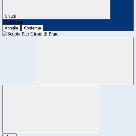
Chiudi
Conferma
Annulla
Conferma