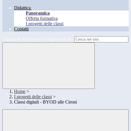
Didattica
Panoramica
Offerta formativa
I progetti delle classi
Contatti
Campo di ricerca per le pagine del sito
Home
>
I progetti delle classi
>
Classi digitali - BYOD alle Cironi