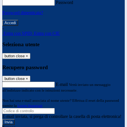
Password
Password dimenticata?
-
Entra con SPID
Entra con CIE
Seleziona utente
button close
×
Recupero password
button close
×
E-mail
Verrà inviato un messaggio
all'indirizzo indicato con le istruzioni necessarie.
Non hai una e-mail associata al nome utente? Effettua il reset della password
tramite la
Login Spaggiari
E-mail inviata, si prega di controllare la casella di posta elettronica!