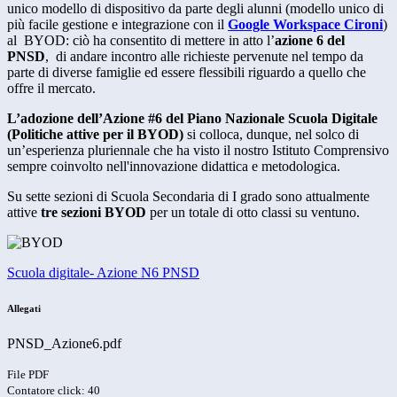
unico modello di dispositivo da parte degli alunni (modello unico di
più facile gestione e integrazione con il
Google Workspace Cironi
)
al BYOD: ciò ha consentito di mettere in atto l’
azione 6 del
PNSD
, di andare incontro alle richieste pervenute nel tempo da
parte di diverse famiglie ed essere flessibili riguardo a quello che
offre il mercato.
L’adozione dell’Azione #6 del Piano Nazionale Scuola Digitale
(Politiche attive per il BYOD)
si colloca, dunque, nel solco di
un’esperienza pluriennale
che ha visto il nostro Istituto Comprensivo
sempre coinvolto nell'innovazione didattica e metodologica.
Su sette sezioni di Scuola Secondaria di I grado sono attualmente
attive
tre sezioni BYOD
per un totale di otto classi su ventuno.
Scuola digitale- Azione N6 PNSD
Allegati
PNSD_Azione6.pdf
File PDF
Contatore click: 40