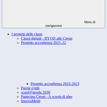
Menu di
navigazione
I progetti delle classi
Classi digitali - BYOD alle Cironi
Progetto accoglienza 2021-22
Progetto accoglienza 2022-2023
Parole o'stili
scuol@genda 2030
Partecipa Cironi - A scuola di idee
InnovaMenti