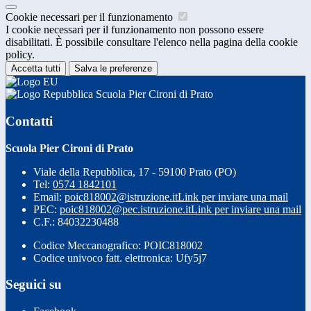
Cookie necessari per il funzionamento
I cookie necessari per il funzionamento non possono essere
disabilitati. È possibile consultare l'elenco nella pagina della cookie
policy.
Accetta tutti
Salva le preferenze
Scuola Pier Cironi di Prato
Contatti
Scuola Pier Cironi di Prato
Viale della Repubblica, 17 - 59100 Prato (PO)
Tel:
0574 1842101
Email:
poic818002@istruzione.it
Link per inviare una mail
PEC:
poic818002@pec.istruzione.it
Link per inviare una mail
C.F.: 84032230488
Codice Meccanografico: POIC818002
Codice univoco fatt. elettronica: Ufy5j7
Seguici su