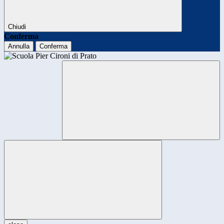
Chiudi
Conferma
Annulla
Conferma