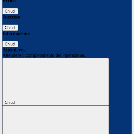
Errore
Chiudi
Successo
Chiudi
Informazione
Chiudi
Attendere...
Attendere il completamento dell'operazione...
Chiudi