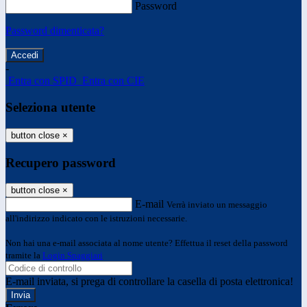
Password
Password dimenticata?
-
Entra con SPID
Entra con CIE
Seleziona utente
button close
×
Recupero password
button close
×
E-mail
Verrà inviato un messaggio
all'indirizzo indicato con le istruzioni necessarie.
Non hai una e-mail associata al nome utente? Effettua il reset della password
tramite la
Login Spaggiari
E-mail inviata, si prega di controllare la casella di posta elettronica!