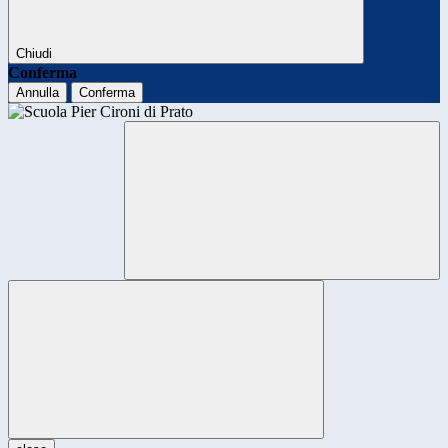
Chiudi
Conferma
Annulla
Conferma