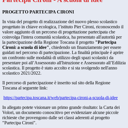
PROGETTO PARTECIPA CIRONI
In vista del progetto di realizzazione del nuovo plesso scolastico
progettato in chiave ecologica,
l’istituto
P
ier Cironi, riconoscendo il
valore aggiunto di un percorso di progettazione partecipata che
coinvolga l'intera comunità scolastica, ha presentato all'autorità per
la partecipazione della Regione Toscana il progetto
"Partecipa
Cironi: a scuola di idee"
, chiedendo un finanziamento per essere
guidati nel percorso di partecipazione. La finalità principale è aprire
un confronto sulle modalità di utilizzo degli spazi scolastici da
presentare poi all’Assessorato
all'Istruzione
e Assessorato all’Edilizia
scolastica. Il progetto è stato accolto e si sta svolgendo nell'anno
scolastico 2021/2022.
Il percorso di partecipazione è inserito sul sito della Regione
Toscana al seguente link:
https://
partecipa.toscana.it/web/
partecipa-cironi-a-scuola-di-
idee
In allegato potete visionare un primo grande risultato: la Carta dei
Volori, un documento conoscitivo per evidenziare alcune piccole
richieste che provengono dalle sei classi aderenti al progetto
"Partecipa Cironi".