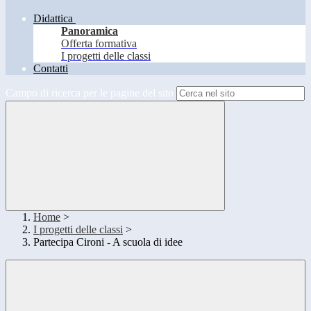
Didattica
Panoramica
Offerta formativa
I progetti delle classi
Contatti
Campo di ricerca per le pagine del sito
Home
>
I progetti delle classi
>
Partecipa Cironi - A scuola di idee