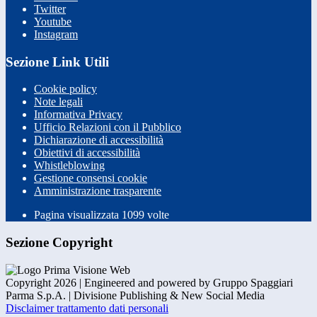
Twitter
Youtube
Instagram
Sezione Link Utili
Cookie policy
Note legali
Informativa Privacy
Ufficio Relazioni con il Pubblico
Dichiarazione di accessibilità
Obiettivi di accessibilità
Whistleblowing
Gestione consensi cookie
Amministrazione trasparente
Pagina visualizzata
1099
volte
Sezione Copyright
Copyright 2026 | Engineered and powered by Gruppo Spaggiari
Parma S.p.A. | Divisione Publishing & New Social Media
Disclaimer trattamento dati personali