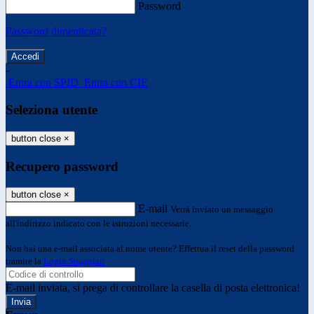
Password
Password dimenticata?
-
Entra con SPID
Entra con CIE
Seleziona utente
button close
×
Recupero password
button close
×
E-mail
Verrà inviato un messaggio
all'indirizzo indicato con le istruzioni necessarie.
Non hai una e-mail associata al nome utente? Effettua il reset della password
tramite la
Login Spaggiari
E-mail inviata, si prega di controllare la casella di posta elettronica!