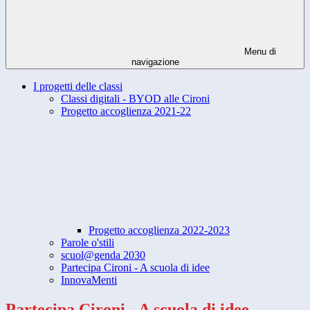
Menu di
navigazione
I progetti delle classi
Classi digitali - BYOD alle Cironi
Progetto accoglienza 2021-22
Progetto accoglienza 2022-2023
Parole o'stili
scuol@genda 2030
Partecipa Cironi - A scuola di idee
InnovaMenti
Partecipa Cironi - A scuola di idee