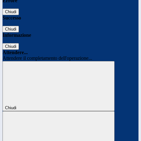
Errore
Chiudi
Successo
Chiudi
Informazione
Chiudi
Attendere...
Attendere il completamento dell'operazione...
Chiudi