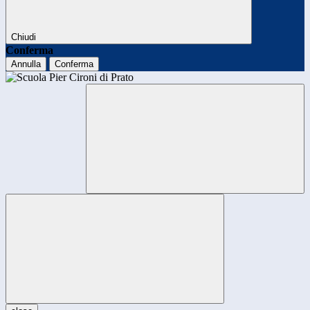
Chiudi
Conferma
Annulla
Conferma