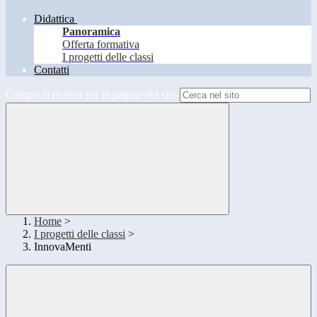
Didattica
Panoramica
Offerta formativa
I progetti delle classi
Contatti
Campo di ricerca per le pagine del sito
Home
>
I progetti delle classi
>
InnovaMenti