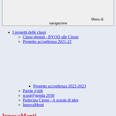
Menu di
navigazione
I progetti delle classi
Classi digitali - BYOD alle Cironi
Progetto accoglienza 2021-22
Progetto accoglienza 2022-2023
Parole o'stili
scuol@genda 2030
Partecipa Cironi - A scuola di idee
InnovaMenti
InnovaMenti