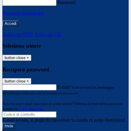
Password
Password dimenticata?
-
Entra con SPID
Entra con CIE
Seleziona utente
button close
×
Recupero password
button close
×
E-mail
Verrà inviato un messaggio
all'indirizzo indicato con le istruzioni necessarie.
Non hai una e-mail associata al nome utente? Effettua il reset della password
tramite la
Login Spaggiari
E-mail inviata, si prega di controllare la casella di posta elettronica!