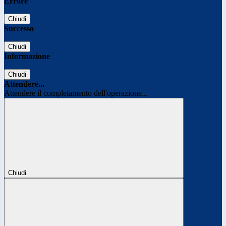
Errore
Chiudi
Successo
Chiudi
Informazione
Chiudi
Attendere...
Attendere il completamento dell'operazione...
Chiudi