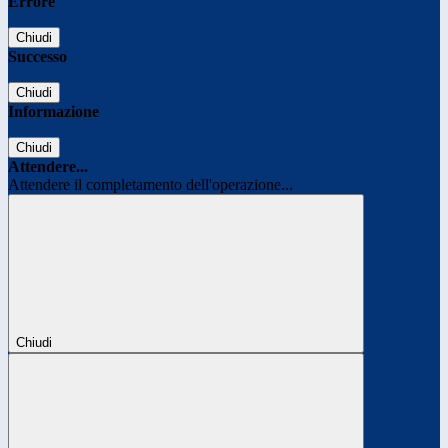
Errore
Chiudi
Successo
Chiudi
Informazione
Chiudi
Attendere...
Attendere il completamento dell'operazione...
Chiudi