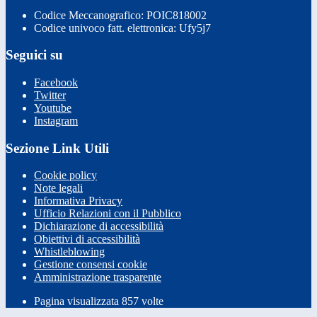
Codice Meccanografico: POIC818002
Codice univoco fatt. elettronica: Ufy5j7
Seguici su
Facebook
Twitter
Youtube
Instagram
Sezione Link Utili
Cookie policy
Note legali
Informativa Privacy
Ufficio Relazioni con il Pubblico
Dichiarazione di accessibilità
Obiettivi di accessibilità
Whistleblowing
Gestione consensi cookie
Amministrazione trasparente
Pagina visualizzata
857
volte