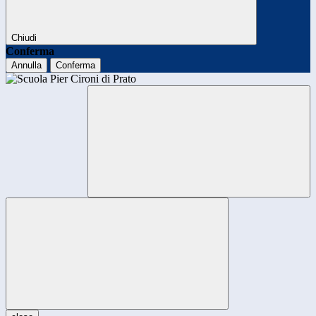
Chiudi
Conferma
Annulla
Conferma