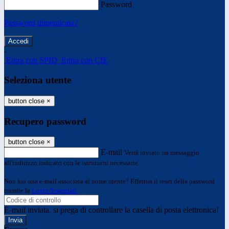
Password
Password dimenticata?
-
Entra con SPID
Entra con CIE
Seleziona utente
button close
×
Recupero password
button close
×
E-mail
Verrà inviato un messaggio
all'indirizzo indicato con le istruzioni necessarie.
Non hai una e-mail associata al nome utente? Effettua il reset della password
tramite la
Login Spaggiari
E-mail inviata, si prega di controllare la casella di posta elettronica!