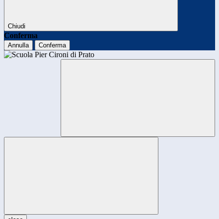
Chiudi
Conferma
Annulla
Conferma