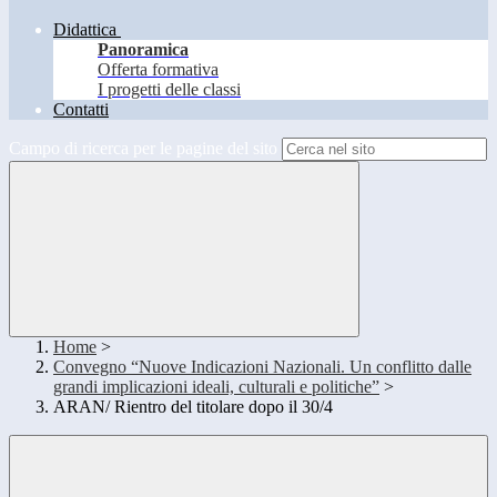
Didattica
Panoramica
Offerta formativa
I progetti delle classi
Contatti
Campo di ricerca per le pagine del sito
Home
>
Convegno “Nuove Indicazioni Nazionali. Un conflitto dalle
grandi implicazioni ideali, culturali e politiche”
>
ARAN/ Rientro del titolare dopo il 30/4