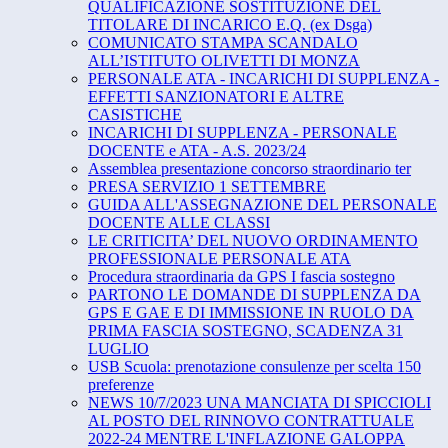
QUALIFICAZIONE SOSTITUZIONE DEL
TITOLARE DI INCARICO E.Q. (ex Dsga)
COMUNICATO STAMPA SCANDALO
ALL’ISTITUTO OLIVETTI DI MONZA
PERSONALE ATA - INCARICHI DI SUPPLENZA -
EFFETTI SANZIONATORI E ALTRE
CASISTICHE
INCARICHI DI SUPPLENZA - PERSONALE
DOCENTE e ATA - A.S. 2023/24
Assemblea presentazione concorso straordinario ter
PRESA SERVIZIO 1 SETTEMBRE
GUIDA ALL'ASSEGNAZIONE DEL PERSONALE
DOCENTE ALLE CLASSI
LE CRITICITA’ DEL NUOVO ORDINAMENTO
PROFESSIONALE PERSONALE ATA
Procedura straordinaria da GPS I fascia sostegno
PARTONO LE DOMANDE DI SUPPLENZA DA
GPS E GAE E DI IMMISSIONE IN RUOLO DA
PRIMA FASCIA SOSTEGNO, SCADENZA 31
LUGLIO
USB Scuola: prenotazione consulenze per scelta 150
preferenze
NEWS 10/7/2023 UNA MANCIATA DI SPICCIOLI
AL POSTO DEL RINNOVO CONTRATTUALE
2022-24 MENTRE L'INFLAZIONE GALOPPA