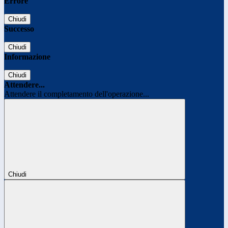
Errore
Chiudi
Successo
Chiudi
Informazione
Chiudi
Attendere...
Attendere il completamento dell'operazione...
Chiudi