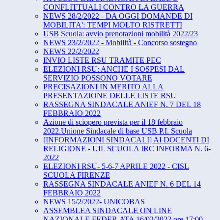
CONFLITTUALI CONTRO LA GUERRA
NEWS 28/2/2022 - DA OGGI DOMANDE DI
MOBILITA': TEMPI MOLTO RISTRETTI
USB Scuola: avvio prenotazioni mobilità 2022/23
NEWS 23/2/2022 - Mobilità - Concorso sostegno
NEWS 22/2/2022
INVIO LISTE RSU TRAMITE PEC
ELEZIONI RSU: ANCHE I SOSPESI DAL
SERVIZIO POSSONO VOTARE
PRECISAZIONI IN MERITO ALLA
PRESENTAZIONE DELLE LISTE RSU
RASSEGNA SINDACALE ANIEF N. 7 DEL 18
FEBBRAIO 2022
Azione di sciopero prevista per il 18 febbraio
2022.Unione Sindacale di base USB P.I. Scuola
[INFORMAZIONI SINDACALI] AI DOCENTI DI
RELIGIONE - UIL SCUOLA IRC INFORMA N. 6-
2022
ELEZIONI RSU- 5-6-7 APRILE 2022 - CISL
SCUOLA FIRENZE
RASSEGNA SINDACALE ANIEF N. 6 DEL 14
FEBBRAIO 2022
NEWS 15/2/2022- UNICOBAS
ASSEMBLEA SINDACALE ON LINE
NAZIONALE FEDER.ATA 16/02/2022 ore 17:00 -