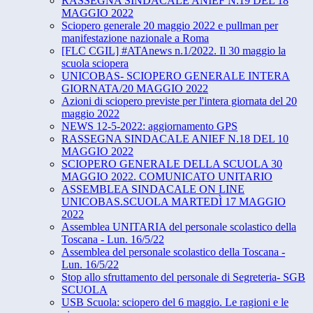
RASSEGNA SINDACALE ANIEF N.19 DEL 18
MAGGIO 2022
Sciopero generale 20 maggio 2022 e pullman per
manifestazione nazionale a Roma
[FLC CGIL] #ATAnews n.1/2022. Il 30 maggio la
scuola sciopera
UNICOBAS- SCIOPERO GENERALE INTERA
GIORNATA/20 MAGGIO 2022
Azioni di sciopero previste per l'intera giornata del 20
maggio 2022
NEWS 12-5-2022: aggiornamento GPS
RASSEGNA SINDACALE ANIEF N.18 DEL 10
MAGGIO 2022
SCIOPERO GENERALE DELLA SCUOLA 30
MAGGIO 2022. COMUNICATO UNITARIO
ASSEMBLEA SINDACALE ON LINE
UNICOBAS.SCUOLA MARTEDÌ 17 MAGGIO
2022
Assemblea UNITARIA del personale scolastico della
Toscana - Lun. 16/5/22
Assemblea del personale scolastico della Toscana -
Lun. 16/5/22
Stop allo sfruttamento del personale di Segreteria- SGB
SCUOLA
USB Scuola: sciopero del 6 maggio. Le ragioni e le