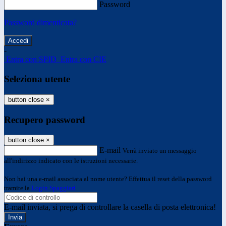
Password
Password dimenticata?
-
Entra con SPID
Entra con CIE
Seleziona utente
button close
×
Recupero password
button close
×
E-mail
Verrà inviato un messaggio
all'indirizzo indicato con le istruzioni necessarie.
Non hai una e-mail associata al nome utente? Effettua il reset della password
tramite la
Login Spaggiari
E-mail inviata, si prega di controllare la casella di posta elettronica!