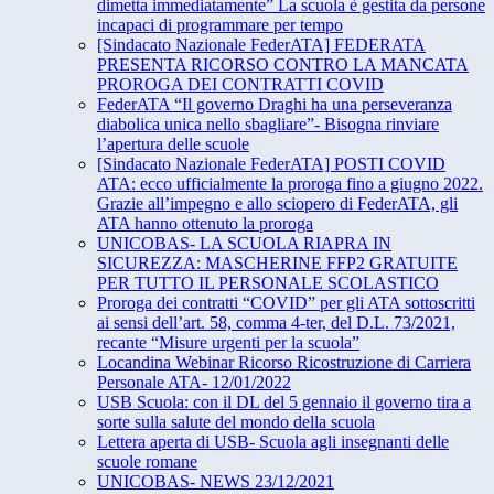
dimetta immediatamente” La scuola è gestita da persone
incapaci di programmare per tempo
[Sindacato Nazionale FederATA] FEDERATA
PRESENTA RICORSO CONTRO LA MANCATA
PROROGA DEI CONTRATTI COVID
FederATA “Il governo Draghi ha una perseveranza
diabolica unica nello sbagliare”- Bisogna rinviare
l’apertura delle scuole
[Sindacato Nazionale FederATA] POSTI COVID
ATA: ecco ufficialmente la proroga fino a giugno 2022.
Grazie all’impegno e allo sciopero di FederATA, gli
ATA hanno ottenuto la proroga
UNICOBAS- LA SCUOLA RIAPRA IN
SICUREZZA: MASCHERINE FFP2 GRATUITE
PER TUTTO IL PERSONALE SCOLASTICO
Proroga dei contratti “COVID” per gli ATA sottoscritti
ai sensi dell’art. 58, comma 4-ter, del D.L. 73/2021,
recante “Misure urgenti per la scuola”
Locandina Webinar Ricorso Ricostruzione di Carriera
Personale ATA- 12/01/2022
USB Scuola: con il DL del 5 gennaio il governo tira a
sorte sulla salute del mondo della scuola
Lettera aperta di USB- Scuola agli insegnanti delle
scuole romane
UNICOBAS- NEWS 23/12/2021