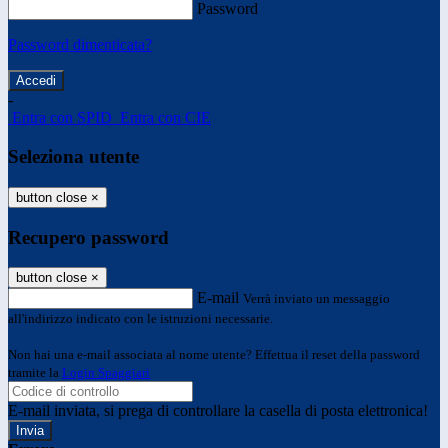
Password
Password dimenticata?
-
Entra con SPID
Entra con CIE
Seleziona utente
button close
×
Recupero password
button close
×
E-mail
Verrà inviato un messaggio
all'indirizzo indicato con le istruzioni necessarie.
Non hai una e-mail associata al nome utente? Effettua il reset della password
tramite la
Login Spaggiari
E-mail inviata, si prega di controllare la casella di posta elettronica!