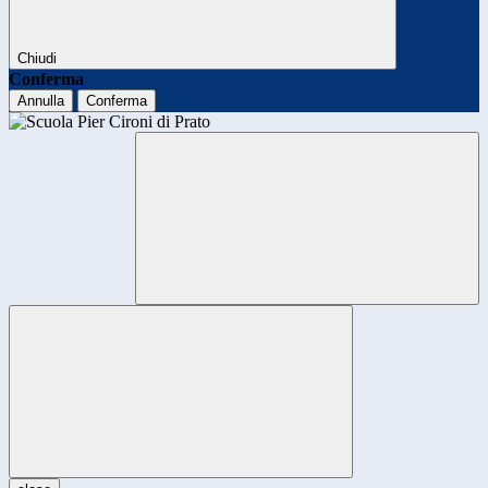
Chiudi
Conferma
Annulla
Conferma