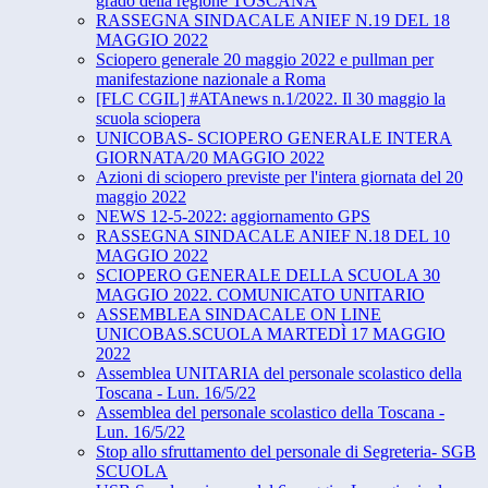
grado della regione TOSCANA
RASSEGNA SINDACALE ANIEF N.19 DEL 18
MAGGIO 2022
Sciopero generale 20 maggio 2022 e pullman per
manifestazione nazionale a Roma
[FLC CGIL] #ATAnews n.1/2022. Il 30 maggio la
scuola sciopera
UNICOBAS- SCIOPERO GENERALE INTERA
GIORNATA/20 MAGGIO 2022
Azioni di sciopero previste per l'intera giornata del 20
maggio 2022
NEWS 12-5-2022: aggiornamento GPS
RASSEGNA SINDACALE ANIEF N.18 DEL 10
MAGGIO 2022
SCIOPERO GENERALE DELLA SCUOLA 30
MAGGIO 2022. COMUNICATO UNITARIO
ASSEMBLEA SINDACALE ON LINE
UNICOBAS.SCUOLA MARTEDÌ 17 MAGGIO
2022
Assemblea UNITARIA del personale scolastico della
Toscana - Lun. 16/5/22
Assemblea del personale scolastico della Toscana -
Lun. 16/5/22
Stop allo sfruttamento del personale di Segreteria- SGB
SCUOLA