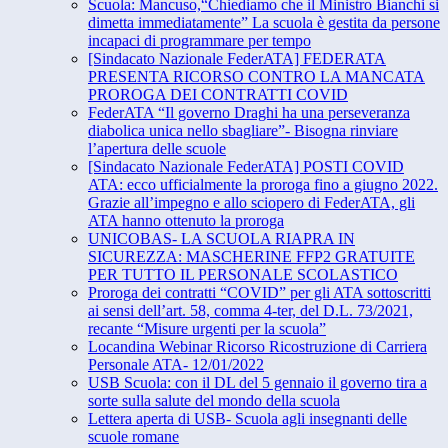
Scuola: Mancuso,“Chiediamo che il Ministro Bianchi si
dimetta immediatamente” La scuola è gestita da persone
incapaci di programmare per tempo
[Sindacato Nazionale FederATA] FEDERATA
PRESENTA RICORSO CONTRO LA MANCATA
PROROGA DEI CONTRATTI COVID
FederATA “Il governo Draghi ha una perseveranza
diabolica unica nello sbagliare”- Bisogna rinviare
l’apertura delle scuole
[Sindacato Nazionale FederATA] POSTI COVID
ATA: ecco ufficialmente la proroga fino a giugno 2022.
Grazie all’impegno e allo sciopero di FederATA, gli
ATA hanno ottenuto la proroga
UNICOBAS- LA SCUOLA RIAPRA IN
SICUREZZA: MASCHERINE FFP2 GRATUITE
PER TUTTO IL PERSONALE SCOLASTICO
Proroga dei contratti “COVID” per gli ATA sottoscritti
ai sensi dell’art. 58, comma 4-ter, del D.L. 73/2021,
recante “Misure urgenti per la scuola”
Locandina Webinar Ricorso Ricostruzione di Carriera
Personale ATA- 12/01/2022
USB Scuola: con il DL del 5 gennaio il governo tira a
sorte sulla salute del mondo della scuola
Lettera aperta di USB- Scuola agli insegnanti delle
scuole romane