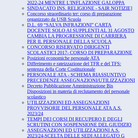
2022-24 MENTRE L'INFLAZIONE GALOPPA
SINDACATO INS. RELIGIONE - SAIR NOTIZIE]
Concorso straordinario ter: corso di preparazione
organizzato da USB Scuola
D.L. 69 “SALVA INFRAZIONI” CARTA
DOCENTE SOLO AI SUPPLENTI AL 31 AGOSTO
CAMBIA LA PROGRESSIONE DI CARRIERA
PER IL PERSONALE DELLA SCUOLA
CONCORSO RISERVATO DIRIGENTI
SCOLASTICI 2017- CORSO DI PREPARAZIONE
Posizioni economiche personale ATA
Differimento e rateizzazione del TFR e del TFS:
sentenza della Corte Costituzionale
PERSONALE ATA - SCHEMA RIASSUNTIVO
PRECEDENZE ASSEGNAZIONI/UTILIZZAZIONI
Decreto Pubblicazione Amministrazione Bis
Disposizioni in materia di reclutamento del personale
scolastico
UTILIZZAZIONI ED ASSEGNAZIONI
PROVVISORIE DEL PERSONALE ATA A.S.
2023/24
TEMPI DEI CORSI DI RECUPERO E DEGLI
SCRUTINI CON SOSPENSIONE DEL GIUDIZIO
ASSEGNAZIONI ED UTILIZZAZIONI A.S.
2023/24-SCELTA DELLE SEDI ALLEGATO G