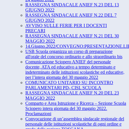
RASSEGNA SINDACALE ANIEF N.23 DEL 13
GIUGNO 2022
RASSEGNA SINDACALE ANIEF N.22 DEL 7
GIUGNO 2022
AVVISO SULLE FERIE PER I DOCENTI
PRECARI
RASSEGNA SINDACALE ANIEF N.21 DEL 30
MAGGIO 2022
14.Giugno.2022/CONVEGNO:PRESENTAZIONE.LIBRO"L’in
USB Scuola organizza un corso di preparazione
all'orale del concorso ordinario e allo straordinario bis
Comunicazione Sciopero ANIEF del personale
docente, ATA ed educativo a tempo determinato e
indeterminato delle istituzioni scolastiche ed educative,
per l’intera giornata del 30 maggio 2022
COMUNICATO UNITARIO SU INCONTRO
PARLAMENTARI PD- CISL SCUOLA
RASSEGNA SINDACALE ANIEF N.20 DEL 23
MAGGIO 2022
Comparto e Area Istruzione e Ricerca – Sezione Scuola
Sciopero intera giornata del 30 maggio 2022.
Proclamazioni
Convocazione di un’assemblea sindacale regionale del
personale delle istituzioni scolastiche di ogni ordine e