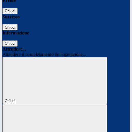
Errore
Chiudi
Successo
Chiudi
Informazione
Chiudi
Attendere...
Attendere il completamento dell'operazione...
Chiudi