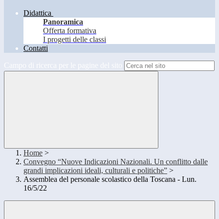
Didattica
Panoramica
Offerta formativa
I progetti delle classi
Contatti
Campo di ricerca per le pagine del sito
Home
>
Convegno “Nuove Indicazioni Nazionali. Un conflitto dalle
grandi implicazioni ideali, culturali e politiche”
>
Assemblea del personale scolastico della Toscana - Lun.
16/5/22