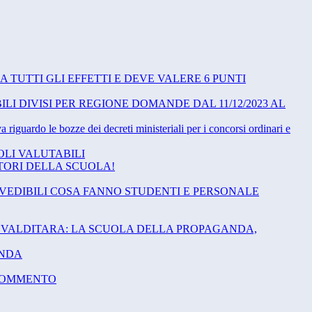
 A TUTTI GLI EFFETTI E DEVE VALERE 6 PUNTI
ILI DIVISI PER REGIONE DOMANDE DAL 11/12/2023 AL
guardo le bozze dei decreti ministeriali per i concorsi ordinari e
TOLI VALUTABILI
ATORI DELLA SCUOLA!
EVEDIBILI COSA FANNO STUDENTI E PERSONALE
E VALDITARA: LA SCUOLA DELLA PROPAGANDA,
ENDA
E COMMENTO