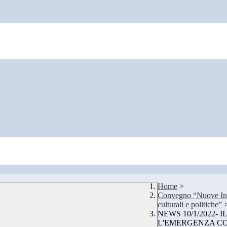
Home
>
Convegno “Nuove Indic
culturali e politiche”
NEWS 10/1/2022-
L'EMERGENZA C