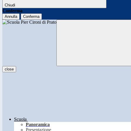
Chiudi
Conferma
Annulla
Conferma
close
Scuola
Panoramica
Presentazione