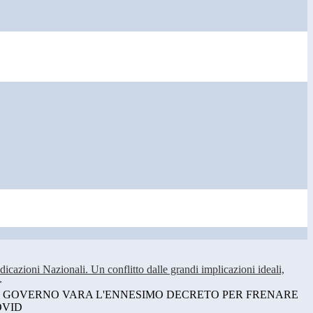
azioni Nazionali. Un conflitto dalle grandi implicazioni ideali,
>
 IL GOVERNO VARA L'ENNESIMO DECRETO PER FRENARE
OVID