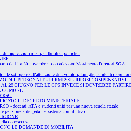
 implicazioni ideali, culturali e politiche”
ANIEF
dinario da 11 a 30 novembre_ con adesione Movimento Direttori SGA
tende sottoporre all'attenzione di lavoratori, famiglie, studenti e opini
O DEL PERSONALE - PERMESSI - RIPOSI COMPENSATIVI
L 28 GIUGNO PER LE GPS INVECE SI DOVREBBE PARTIRE
BENE COMUNE
VERSO
BLICATO IL DECRETO MINISTERIALE
ocenti, ATA e studenti uniti per una nuova scuola statale
 pensione anticipata nel sistema contributivo
LIGIONE
 della conoscenza
RTONO LE DOMANDE DI MOBILITA