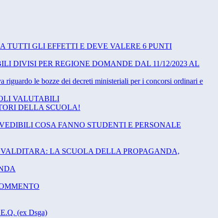
 A TUTTI GLI EFFETTI E DEVE VALERE 6 PUNTI
ILI DIVISI PER REGIONE DOMANDE DAL 11/12/2023 AL
guardo le bozze dei decreti ministeriali per i concorsi ordinari e
TOLI VALUTABILI
ATORI DELLA SCUOLA!
EVEDIBILI COSA FANNO STUDENTI E PERSONALE
E VALDITARA: LA SCUOLA DELLA PROPAGANDA,
ENDA
E COMMENTO
Q. (ex Dsga)