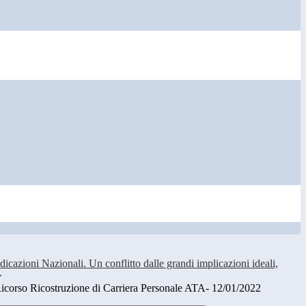
azioni Nazionali. Un conflitto dalle grandi implicazioni ideali,
>
corso Ricostruzione di Carriera Personale ATA- 12/01/2022