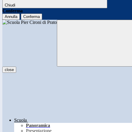
Chiudi
Conferma
Annulla
Conferma
close
Scuola
Panoramica
Presentazione